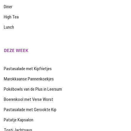
Diner
High Tea
Lunch
DEZE WEEK
Pastasalade met Kipfrietjes
Marokkaanse Pannenkoekjes
Pokébowls van de Plus in Leersum
Boerenkool met Verse Worst
Pastasalade met Gerookte Kip
Patatje Kapsalon
Tosti Jachtsaus