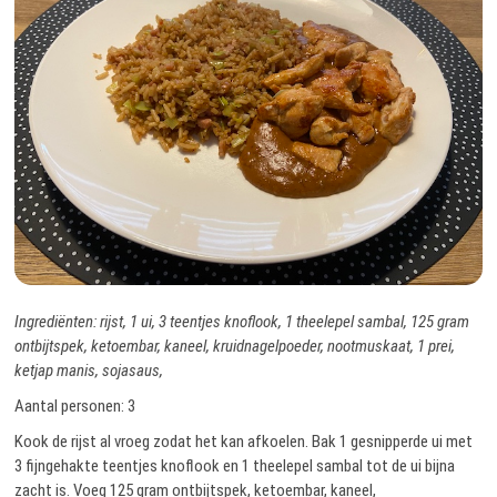
Ingrediënten: rijst, 1 ui, 3 teentjes knoflook, 1 theelepel sambal, 125 gram
ontbijtspek, ketoembar, kaneel, kruidnagelpoeder, nootmuskaat, 1 prei,
ketjap manis, sojasaus,
Aantal personen: 3
Kook de rijst al vroeg zodat het kan afkoelen. Bak 1 gesnipperde ui met
3 fijngehakte teentjes knoflook en 1 theelepel sambal tot de ui bijna
zacht is. Voeg 125 gram ontbijtspek, ketoembar, kaneel,