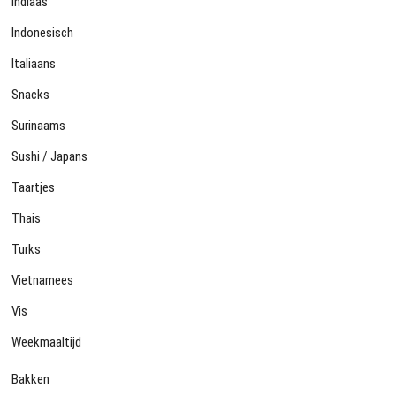
Indiaas
Indonesisch
Italiaans
Snacks
Surinaams
Sushi / Japans
Taartjes
Thais
Turks
Vietnamees
Vis
Weekmaaltijd
Bakken