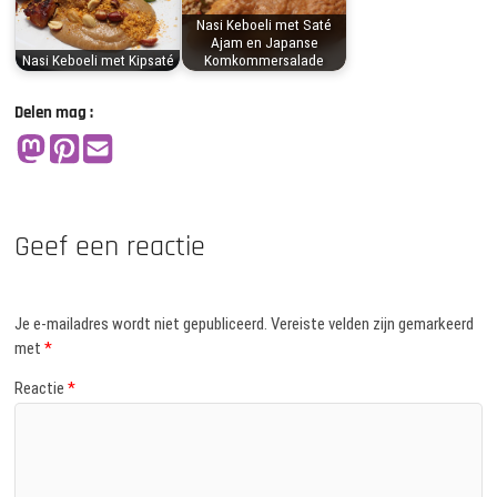
Nasi Keboeli met Saté
Ajam en Japanse
Nasi Keboeli met Kipsaté
Komkommersalade
Delen mag :
Geef een reactie
Je e-mailadres wordt niet gepubliceerd.
Vereiste velden zijn gemarkeerd
met
*
Reactie
*