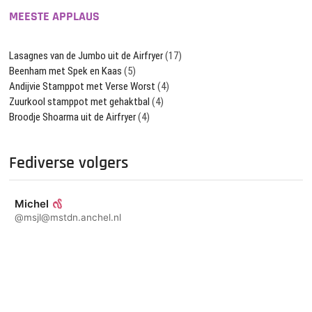
MEESTE APPLAUS
Lasagnes van de Jumbo uit de Airfryer
(17)
Beenham met Spek en Kaas
(5)
Andijvie Stamppot met Verse Worst
(4)
Zuurkool stamppot met gehaktbal
(4)
Broodje Shoarma uit de Airfryer
(4)
Fediverse volgers
Michel
@msjl@mstdn.anchel.nl