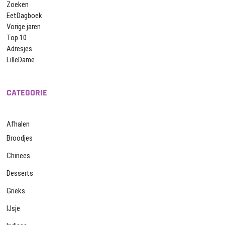
Zoeken
EetDagboek
Vorige jaren
Top 10
Adresjes
LilleDame
CATEGORIE
Afhalen
Broodjes
Chinees
Desserts
Grieks
IJsje