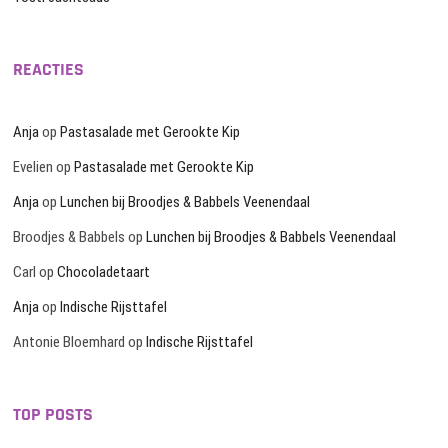
REACTIES
Anja
op
Pastasalade met Gerookte Kip
Evelien
op
Pastasalade met Gerookte Kip
Anja
op
Lunchen bij Broodjes & Babbels Veenendaal
Broodjes & Babbels
op
Lunchen bij Broodjes & Babbels Veenendaal
Carl
op
Chocoladetaart
Anja
op
Indische Rijsttafel
Antonie Bloemhard
op
Indische Rijsttafel
TOP POSTS