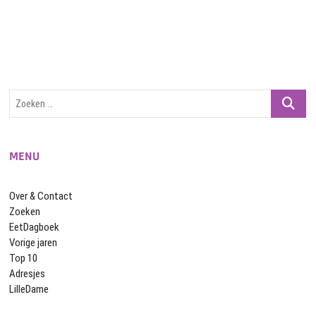
Zoeken
…
MENU
Over & Contact
Zoeken
EetDagboek
Vorige jaren
Top 10
Adresjes
LilleDame