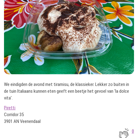
We eindigden de avond met tiramisu, de klassieker. Lekker zo buiten in
de tuin Italiaans kunnen eten geeft een beetje het gevoel van ‘la dolce
vita’.
Piretti
Corridor 35
3901 AN Veenendaal
0