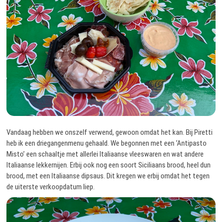
Vandaag hebben we onszelf verwend, gewoon omdat het kan. Bij Piretti
heb ik een driegangenmenu gehaald. We begonnen met een ‘Antipasto
Misto’ een schaaltje met allerlei Italiaanse vleeswaren en wat andere
Italiaanse lekkernijen. Erbij ook nog een soort Siciliaans brood, heel dun
brood, met een Italiaanse dipsaus. Dit kregen we erbij omdat het tegen
de uiterste verkoopdatum liep.