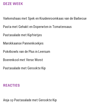
DEZE WEEK
Varkenshaas met Spek en Kruidenroomkaas van de Barbecue
Pasta met Gehakt en Doperwten in Tomatensaus
Pastasalade met Kipfrietjes
Marokkaanse Pannenkoekjes
Pokébowls van de Plus in Leersum
Boerenkool met Verse Worst
Pastasalade met Gerookte Kip
REACTIES
Anja
op
Pastasalade met Gerookte Kip