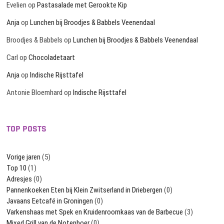
Evelien
op
Pastasalade met Gerookte Kip
Anja
op
Lunchen bij Broodjes & Babbels Veenendaal
Broodjes & Babbels
op
Lunchen bij Broodjes & Babbels Veenendaal
Carl
op
Chocoladetaart
Anja
op
Indische Rijsttafel
Antonie Bloemhard
op
Indische Rijsttafel
TOP POSTS
Vorige jaren
(5)
Top 10
(1)
Adresjes
(0)
Pannenkoeken Eten bij Klein Zwitserland in Driebergen
(0)
Javaans Eetcafé in Groningen
(0)
Varkenshaas met Spek en Kruidenroomkaas van de Barbecue
(3)
Mixed Grill van de Notenboer
(0)