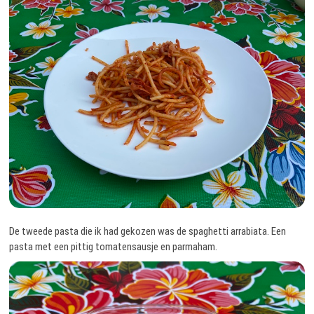
De tweede pasta die ik had gekozen was de spaghetti arrabiata. Een
pasta met een pittig tomatensausje en parmaham.