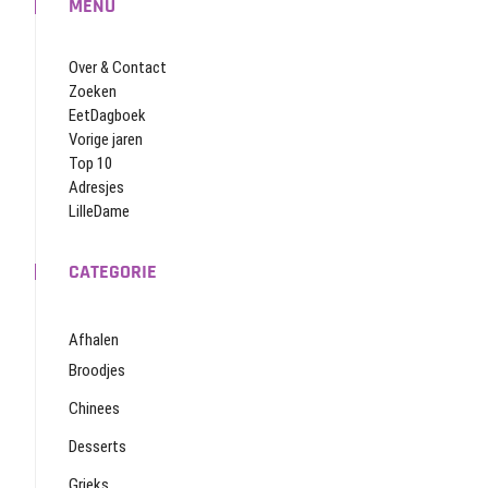
MENU
Over & Contact
Zoeken
EetDagboek
Vorige jaren
Top 10
Adresjes
LilleDame
CATEGORIE
Afhalen
Broodjes
Chinees
Desserts
Grieks