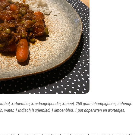
s sambal, ketoembar, kruidnagelpoeder, kaneel, 250 gram champignons, scheutje
n, water, 1 Indisch laurierblad, 1 limoenblad, 1 pot doperwten en worteltjes,