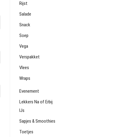
Rijst
Salade
Snack
Soep
Vega
Verspakket
Vlees
Wraps
Evenement
Lekkers Na of Erbij
IJs
Sapjes & Smoothies
Toetjes