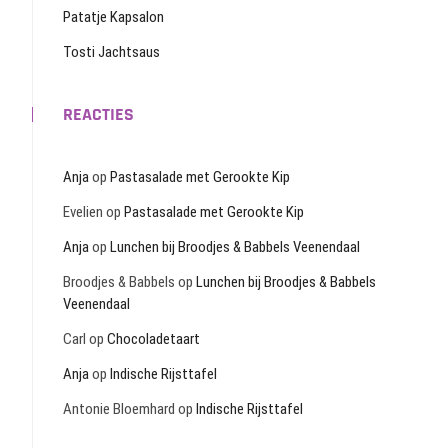
Patatje Kapsalon
Tosti Jachtsaus
REACTIES
Anja
op
Pastasalade met Gerookte Kip
Evelien
op
Pastasalade met Gerookte Kip
Anja
op
Lunchen bij Broodjes & Babbels Veenendaal
Broodjes & Babbels
op
Lunchen bij Broodjes & Babbels
Veenendaal
Carl
op
Chocoladetaart
Anja
op
Indische Rijsttafel
Antonie Bloemhard
op
Indische Rijsttafel