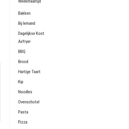
Weekmaaltijd
Bakken
Bij Iemand
Dagelijkse Kost
Airfryer
BBQ
Brood
Hartige Taart
Kip
Noodles
Ovenschotel
Pasta
Pizza