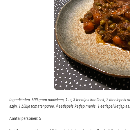
Ingrediënten: 600 gram rundvlees, 1 ui, 3 teentjes knoflook, 2 theelepel
azijn, 1 blikje tomatenpuree, 4 eetlepels ketjap manis, 1 eetlepel ketjap asi
Aantal personen: 5