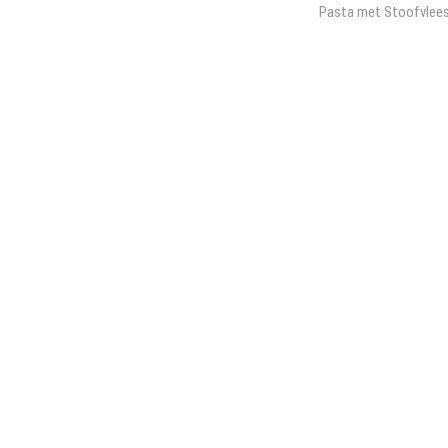
bericht:
Pasta met Stoofvlee