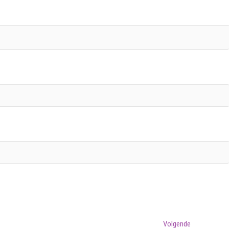
Volgend
Volgende