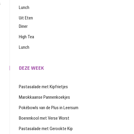
s
Lunch
Uit Eten
Diner
High Tea
Lunch
DEZE WEEK
Pastasalade met Kipfrietjes
Marokkaanse Pannenkoekjes
Pokébowls van de Plus in Leersum
Boerenkool met Verse Worst
Pastasalade met Gerookte Kip