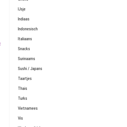
.
IJsje
Indiaas
Indonesisch
Italiaans
0
Snacks
Surinaams
Sushi / Japans
Taartjes
Thais
Turks
Vietnamees
Vis