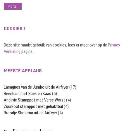
wortel
COOKIES !
Deze site maakt gebruik van cookies, lees er meer over op de
Privacy
Verklaring
pagina.
MEESTE APPLAUS
Lasagnes van de Jumbo uit de Airfryer
(17)
Beenham met Spek en Kaas
(5)
Andijvie Stamppot met Verse Worst
(4)
Zuurkool stamppot met gehaktbal
(4)
Broodje Shoarma uit de Airfryer
(4)