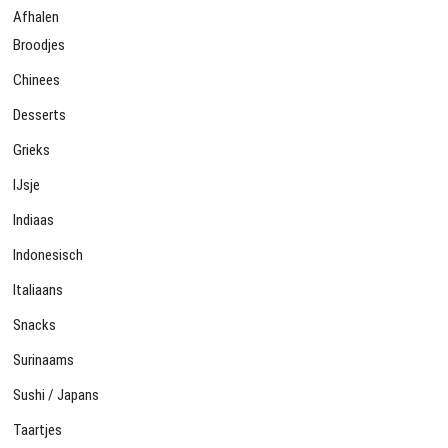
Afhalen
Broodjes
Chinees
Desserts
Grieks
IJsje
Indiaas
Indonesisch
Italiaans
Snacks
Surinaams
Sushi / Japans
Taartjes