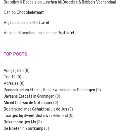
Broodjes & Babbels
op
Lunchen bij Broodjes & Babbels Veenendaal
Carl
op
Chocoladetaart
Anja
op
Indische Rijsttafel
Antonie Bloemhard
op
Indische Rijsttafel
TOP POSTS
Vorige jaren
(0)
Top 10
(0)
Adresjes
(0)
Pannenkoeken Eten bij Klein Zwitserland in Driebergen
(0)
Javaans Eetcafé in Groningen
(0)
Mixed Grill van de Notenboer
(0)
Boerenkool met Gehaktbal uit de Jus
(0)
Taartjes bij Sweet Sisters in Helmond
(0)
Bokkenpootjes IJs
(0)
De Boeter in Zoutkamp
(0)