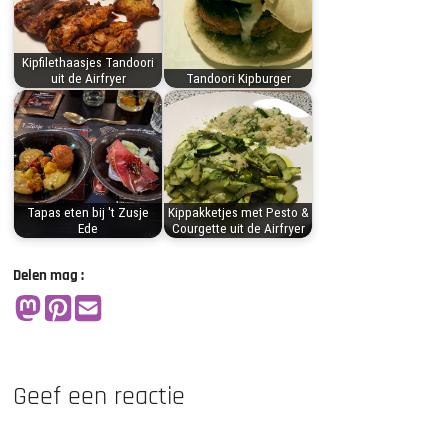
Kipfilethaasjes Tandoori
uit de Airfryer
Tandoori Kipburger
Tapas eten bij 't Zusje
Kippakketjes met Pesto &
Ede
Courgette uit de Airfryer
Delen mag :
Geef een reactie