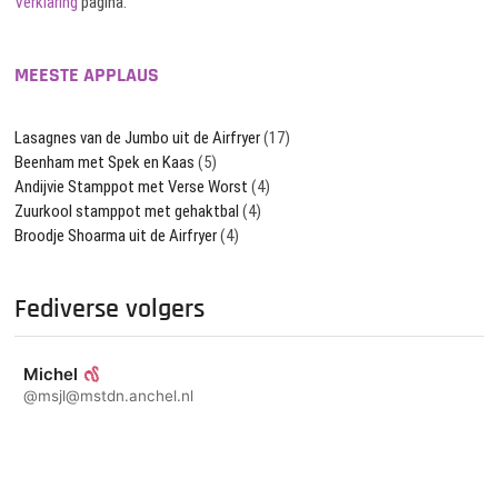
Verklaring
pagina.
MEESTE APPLAUS
Lasagnes van de Jumbo uit de Airfryer
(17)
Beenham met Spek en Kaas
(5)
Andijvie Stamppot met Verse Worst
(4)
Zuurkool stamppot met gehaktbal
(4)
Broodje Shoarma uit de Airfryer
(4)
Fediverse volgers
Michel
@msjl@mstdn.anchel.nl