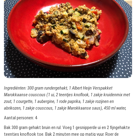
Ingrediënten: 300 gram rundergehakt, 1 Albert Heijn Verspakket
Marokkaanse couscous (1 ui, 2 teentjes knoflook, 1 zakje kruidenmix met
zout, 1 courgette, 1 aubergine, 1 rode paprika, 1 zakje rozijnen en
abrikozen, 1 zakje couscous, 1 zakje Marokkaanse saus), 450 ml water,
Aantal personen: 4
Bak 300 gram gehakt bruin en rul. Voeg 1 gesnipperde ui en 2 fijngehakte
teentjes knoflook toe. Bak 2 minuten mee op matig vuur. Roer de