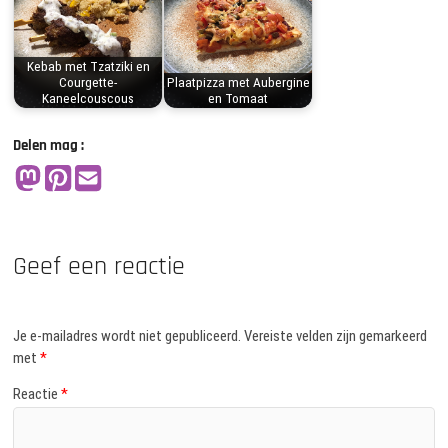
Kebab met Tzatziki en
Courgette-
Plaatpizza met Aubergine
Kaneelcouscous
en Tomaat
Delen mag :
Geef een reactie
Je e-mailadres wordt niet gepubliceerd.
Vereiste velden zijn gemarkeerd
met
*
Reactie
*