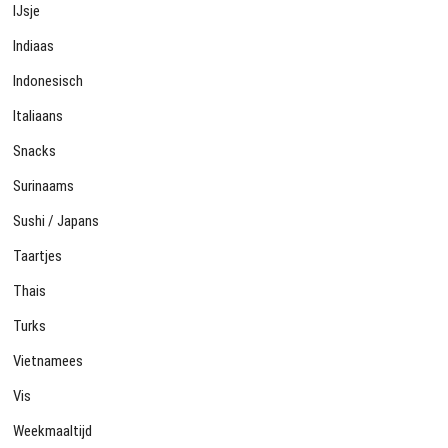
IJsje
Indiaas
Indonesisch
Italiaans
Snacks
Surinaams
Sushi / Japans
Taartjes
Thais
Turks
Vietnamees
Vis
Weekmaaltijd