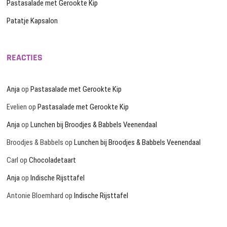
Pastasalade met Gerookte Kip
Patatje Kapsalon
REACTIES
Anja
op
Pastasalade met Gerookte Kip
Evelien
op
Pastasalade met Gerookte Kip
Anja
op
Lunchen bij Broodjes & Babbels Veenendaal
Broodjes & Babbels
op
Lunchen bij Broodjes & Babbels Veenendaal
Carl
op
Chocoladetaart
Anja
op
Indische Rijsttafel
Antonie Bloemhard
op
Indische Rijsttafel