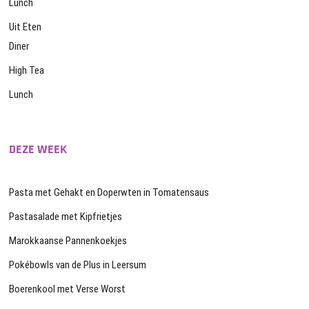
Lunch
Uit Eten
Diner
High Tea
Lunch
DEZE WEEK
Pasta met Gehakt en Doperwten in Tomatensaus
Pastasalade met Kipfrietjes
Marokkaanse Pannenkoekjes
Pokébowls van de Plus in Leersum
Boerenkool met Verse Worst