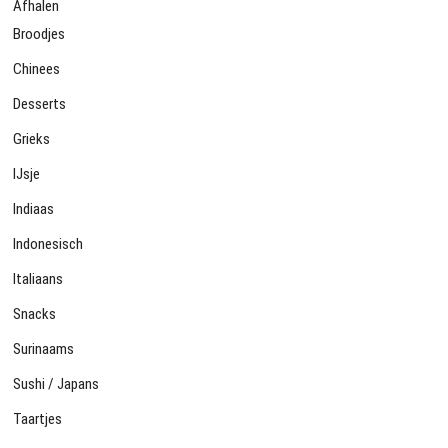
Afhalen
Broodjes
Chinees
Desserts
Grieks
IJsje
Indiaas
Indonesisch
Italiaans
Snacks
Surinaams
Sushi / Japans
Taartjes