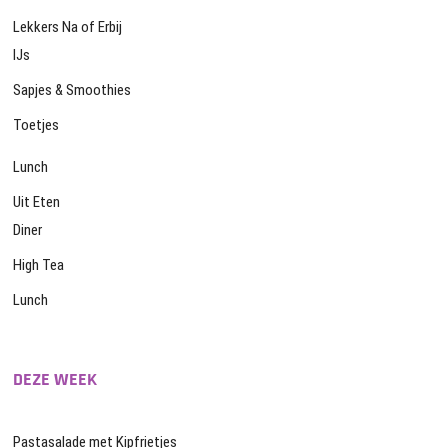
Lekkers Na of Erbij
IJs
Sapjes & Smoothies
Toetjes
Lunch
Uit Eten
Diner
High Tea
Lunch
DEZE WEEK
Pastasalade met Kipfrietjes