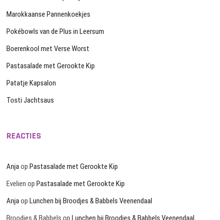
Marokkaanse Pannenkoekjes
Pokébowls van de Plus in Leersum
Boerenkool met Verse Worst
Pastasalade met Gerookte Kip
Patatje Kapsalon
Tosti Jachtsaus
REACTIES
Anja
op
Pastasalade met Gerookte Kip
Evelien
op
Pastasalade met Gerookte Kip
Anja
op
Lunchen bij Broodjes & Babbels Veenendaal
Broodjes & Babbels
op
Lunchen bij Broodjes & Babbels Veenendaal