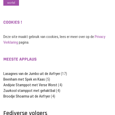
wortel
COOKIES !
Deze site maakt gebruik van cookies, lees er meer over op de
Privacy
Verklaring
pagina.
MEESTE APPLAUS
Lasagnes van de Jumbo uit de Airfryer
(17)
Beenham met Spek en Kaas
(5)
Andijvie Stamppot met Verse Worst
(4)
Zuurkool stamppot met gehaktbal
(4)
Broodje Shoarma uit de Airfryer
(4)
Fediverse volgers