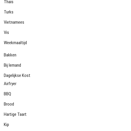
Thais
Turks
Vietnamees
Vis
Weekmaaltijd
Bakken
Bij Iemand
Dagelijkse Kost
Airfryer
BBQ
Brood
Hartige Taart
Kip