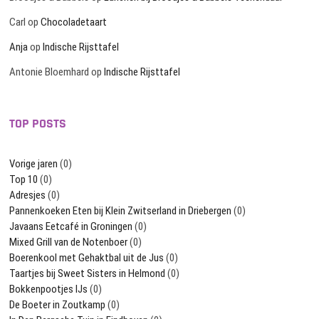
Carl
op
Chocoladetaart
Anja
op
Indische Rijsttafel
Antonie Bloemhard
op
Indische Rijsttafel
TOP POSTS
Vorige jaren
(0)
Top 10
(0)
Adresjes
(0)
Pannenkoeken Eten bij Klein Zwitserland in Driebergen
(0)
Javaans Eetcafé in Groningen
(0)
Mixed Grill van de Notenboer
(0)
Boerenkool met Gehaktbal uit de Jus
(0)
Taartjes bij Sweet Sisters in Helmond
(0)
Bokkenpootjes IJs
(0)
De Boeter in Zoutkamp
(0)