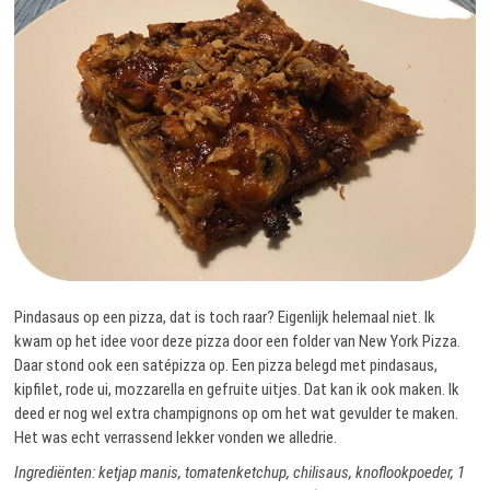
Pindasaus op een pizza, dat is toch raar? Eigenlijk helemaal niet. Ik
kwam op het idee voor deze pizza door een folder van New York Pizza.
Daar stond ook een satépizza op. Een pizza belegd met pindasaus,
kipfilet, rode ui, mozzarella en gefruite uitjes. Dat kan ik ook maken. Ik
deed er nog wel extra champignons op om het wat gevulder te maken.
Het was echt verrassend lekker vonden we alledrie.
Ingrediënten: ketjap manis, tomatenketchup, chilisaus, knoflookpoeder, 1