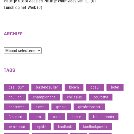
Patatje Stoofvlees en Patatje Warmvlees van ‘t…
(0)
Lunch op het Werk
(0)
ARCHIEF
Archief
TAGS
basilicum
basterdsuiker
bloem
bosui
boter
bouillon
champignons
chilisaus
courgette
doperwten
eieren
gehakt
gemberpoeder
Gesloten
ham
kaas
kaneel
ketjap manis
ketoembar
kipfilet
knoflook
knoflookpoeder