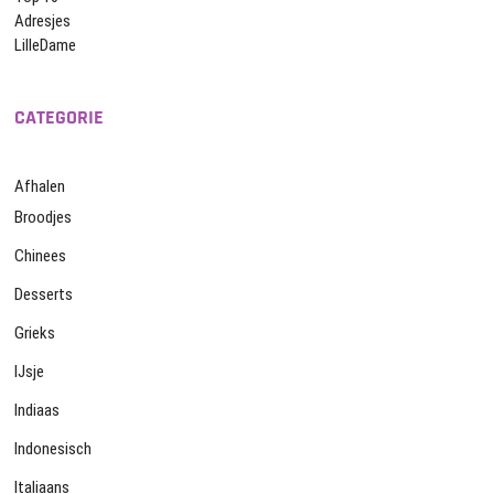
Adresjes
LilleDame
CATEGORIE
Afhalen
Broodjes
Chinees
Desserts
Grieks
IJsje
Indiaas
Indonesisch
Italiaans