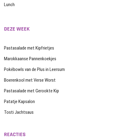
Lunch
DEZE WEEK
Pastasalade met Kipfrietjes
Marokkaanse Pannenkoekjes
Pokébowls van de Plus in Leersum
Boerenkool met Verse Worst
Pastasalade met Gerookte Kip
Patatje Kapsalon
Tosti Jachtsaus
REACTIES