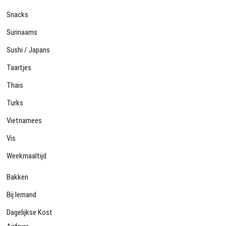
Snacks
Surinaams
Sushi / Japans
Taartjes
Thais
Turks
Vietnamees
Vis
Weekmaaltijd
Bakken
Bij Iemand
Dagelijkse Kost