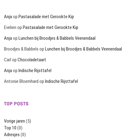
Anja
op
Pastasalade met Gerookte Kip
Evelien
op
Pastasalade met Gerookte Kip
Anja
op
Lunchen bij Broodjes & Babbels Veenendaal
Broodjes & Babbels
op
Lunchen bij Broodjes & Babbels Veenendaal
Carl
op
Chocoladetaart
Anja
op
Indische Rijsttafel
Antonie Bloemhard
op
Indische Rijsttafel
TOP POSTS
Vorige jaren
(5)
Top 10
(0)
Adresjes
(0)