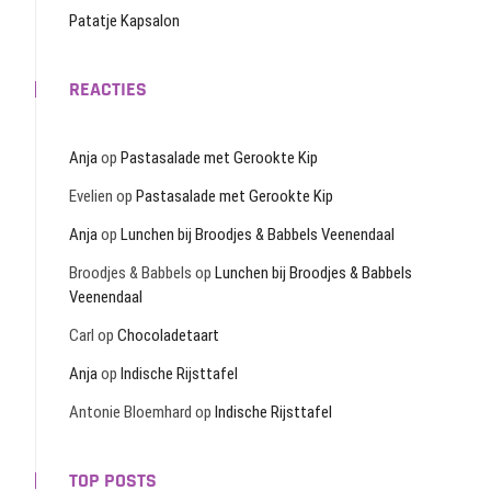
Patatje Kapsalon
REACTIES
Anja
op
Pastasalade met Gerookte Kip
Evelien
op
Pastasalade met Gerookte Kip
Anja
op
Lunchen bij Broodjes & Babbels Veenendaal
Broodjes & Babbels
op
Lunchen bij Broodjes & Babbels
Veenendaal
Carl
op
Chocoladetaart
Anja
op
Indische Rijsttafel
Antonie Bloemhard
op
Indische Rijsttafel
TOP POSTS