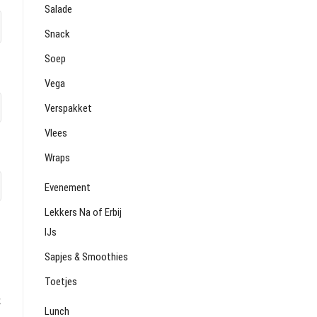
Salade
Snack
Soep
Vega
Verspakket
Vlees
Wraps
Evenement
Lekkers Na of Erbij
IJs
Sapjes & Smoothies
Toetjes
k
Lunch