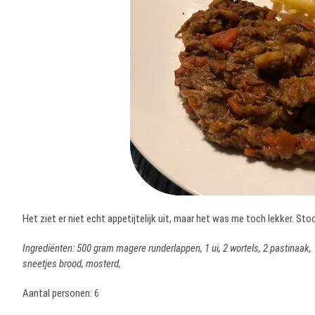
Het ziet er niet echt appetijtelijk uit, maar het was me toch lekker. St
Ingrediënten: 500 gram magere runderlappen, 1 ui, 2 wortels, 2 pastinaak, 1 
sneetjes brood, mosterd,
Aantal personen: 6