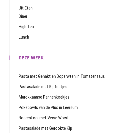
Uit Eten
Diner
High Tea
Lunch
DEZE WEEK
Pasta met Gehakt en Doperwten in Tomatensaus
Pastasalade met Kipfrietjes
Marokkaanse Pannenkoekjes
Pokébowls van de Plus in Leersum
Boerenkool met Verse Worst
Pastasalade met Gerookte Kip