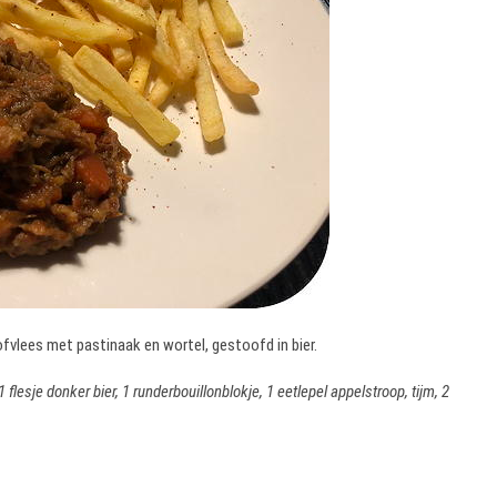
oofvlees met pastinaak en wortel, gestoofd in bier.
flesje donker bier, 1 runderbouillonblokje, 1 eetlepel appelstroop, tijm, 2