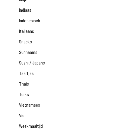
Indiaas
Indonesisch
Italiaans
0
Snacks
Surinaams
Sushi / Japans
Taartjes
Thais
Turks
Vietnamees
Vis
Weekmaaltijd