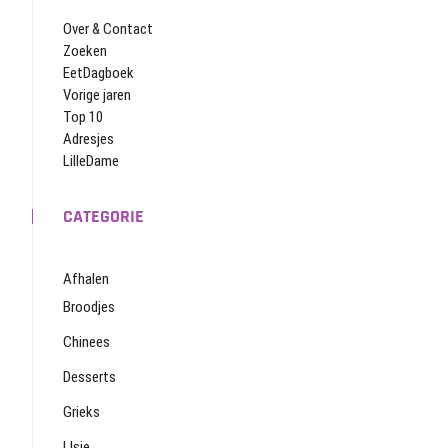
Over & Contact
Zoeken
EetDagboek
Vorige jaren
Top 10
Adresjes
LilleDame
CATEGORIE
Afhalen
Broodjes
Chinees
Desserts
Grieks
IJsje