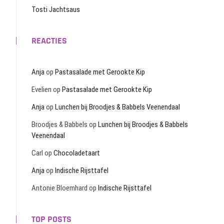
Tosti Jachtsaus
REACTIES
Anja
op
Pastasalade met Gerookte Kip
Evelien
op
Pastasalade met Gerookte Kip
Anja
op
Lunchen bij Broodjes & Babbels Veenendaal
Broodjes & Babbels
op
Lunchen bij Broodjes & Babbels
Veenendaal
Carl
op
Chocoladetaart
Anja
op
Indische Rijsttafel
Antonie Bloemhard
op
Indische Rijsttafel
TOP POSTS