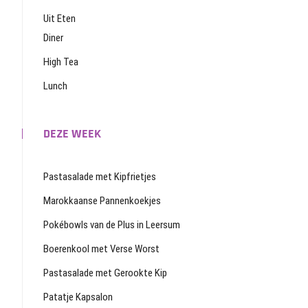
Uit Eten
Diner
High Tea
Lunch
DEZE WEEK
Pastasalade met Kipfrietjes
Marokkaanse Pannenkoekjes
Pokébowls van de Plus in Leersum
Boerenkool met Verse Worst
Pastasalade met Gerookte Kip
Patatje Kapsalon