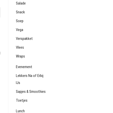
Salade
Snack
Soep
Vega
Verspakket
Vlees
l
Wraps
Evenement
Lekkers Na of Erbij
IJs
Sapjes & Smoothies
Toetjes
Lunch