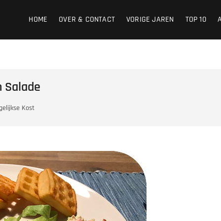
HOME
OVER & CONTACT
VORIGE JAREN
TOP 10
n Salade
gelijkse Kost