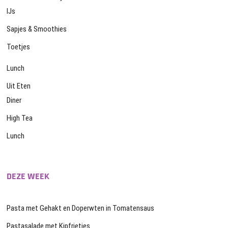
IJs
Sapjes & Smoothies
Toetjes
Lunch
Uit Eten
Diner
High Tea
Lunch
DEZE WEEK
Pasta met Gehakt en Doperwten in Tomatensaus
Pastasalade met Kipfrietjes