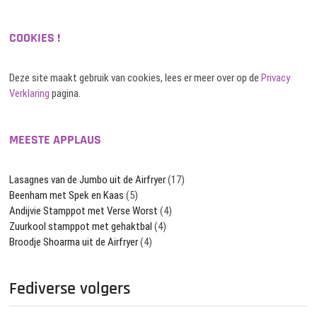
COOKIES !
Deze site maakt gebruik van cookies, lees er meer over op de
Privacy
Verklaring
pagina.
MEESTE APPLAUS
Lasagnes van de Jumbo uit de Airfryer
(17)
Beenham met Spek en Kaas
(5)
Andijvie Stamppot met Verse Worst
(4)
Zuurkool stamppot met gehaktbal
(4)
Broodje Shoarma uit de Airfryer
(4)
Fediverse volgers