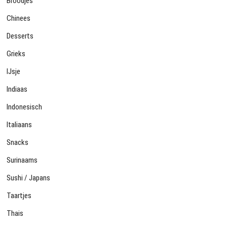
Broodjes
Chinees
Desserts
Grieks
IJsje
Indiaas
Indonesisch
Italiaans
Snacks
Surinaams
Sushi / Japans
Taartjes
Thais