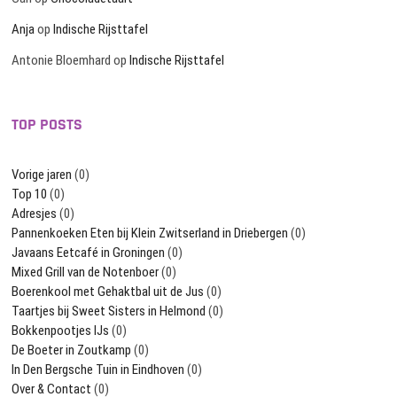
Anja
op
Indische Rijsttafel
Antonie Bloemhard
op
Indische Rijsttafel
TOP POSTS
Vorige jaren
(0)
Top 10
(0)
Adresjes
(0)
Pannenkoeken Eten bij Klein Zwitserland in Driebergen
(0)
Javaans Eetcafé in Groningen
(0)
Mixed Grill van de Notenboer
(0)
Boerenkool met Gehaktbal uit de Jus
(0)
Taartjes bij Sweet Sisters in Helmond
(0)
Bokkenpootjes IJs
(0)
De Boeter in Zoutkamp
(0)
In Den Bergsche Tuin in Eindhoven
(0)
Over & Contact
(0)