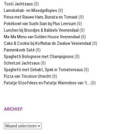
Tosti Jachtsaus
(0)
Lamskebab- en Mixedgrillspies
(0)
Pinsa met Rauwe Ham, Burrata en Tomaat
(0)
Pokébowl van Sushi Sian bij Plus Leersum
(0)
Lunchen bij Broodjes & Babbels Veenendaal
(0)
Ma-Ma Menu van Golden House Veenendaal
(0)
Cake & Cookie bij Koffiebar de Zwaluw Veenendaal
(0)
Pannenkoek Saté
(0)
Spaghetti Bolognese met Champignons
(0)
Schnitzel Jachtsaus
(0)
Spaghetti met Gehakt, Spek in Tomatensaus
(0)
Pizza van Tricolore Utrecht
(0)
Patatje Stoofvlees en Patatje Warmvlees van ‘t…
(0)
ARCHIEF
Archief