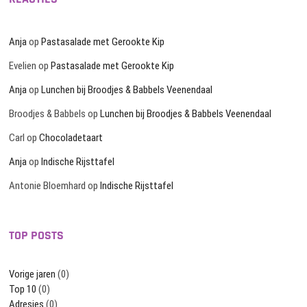
Anja
op
Pastasalade met Gerookte Kip
Evelien
op
Pastasalade met Gerookte Kip
Anja
op
Lunchen bij Broodjes & Babbels Veenendaal
Broodjes & Babbels
op
Lunchen bij Broodjes & Babbels Veenendaal
Carl
op
Chocoladetaart
Anja
op
Indische Rijsttafel
Antonie Bloemhard
op
Indische Rijsttafel
TOP POSTS
Vorige jaren
(0)
Top 10
(0)
Adresjes
(0)