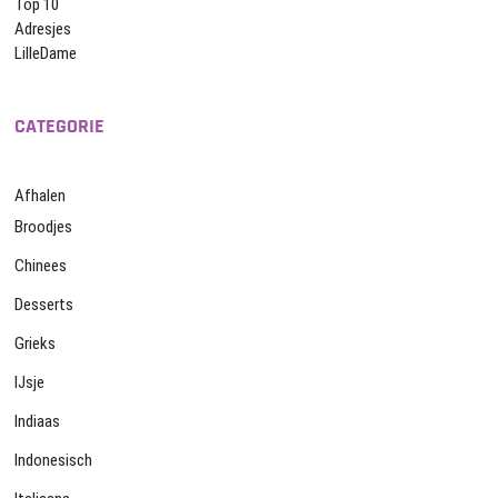
Top 10
Adresjes
LilleDame
CATEGORIE
Afhalen
Broodjes
Chinees
Desserts
Grieks
IJsje
Indiaas
Indonesisch