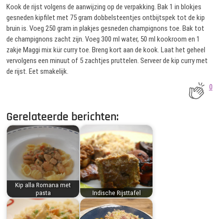
Kook de rijst volgens de aanwijzing op de verpakking. Bak 1 in blokjes
gesneden kipfilet met 75 gram dobbelsteentjes ontbijtspek tot de kip
bruin is. Voeg 250 gram in plakjes gesneden champignons toe. Bak tot
de champignons zacht zijn. Voeg 300 ml water, 50 ml kookroom en 1
zakje Maggi mix kür curry toe. Breng kort aan de kook. Laat het geheel
vervolgens een minuut of 5 zachtjes pruttelen. Serveer de kip curry met
de rijst. Eet smakelijk.
0
Gerelateerde berichten:
Kip alla Romana met
pasta
Indische Rijsttafel