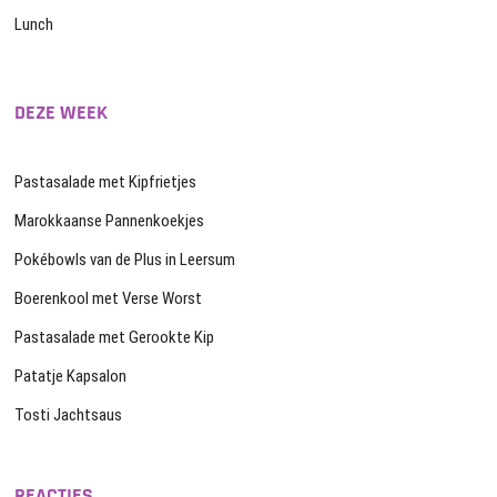
Lunch
DEZE WEEK
Pastasalade met Kipfrietjes
Marokkaanse Pannenkoekjes
Pokébowls van de Plus in Leersum
Boerenkool met Verse Worst
Pastasalade met Gerookte Kip
Patatje Kapsalon
Tosti Jachtsaus
REACTIES