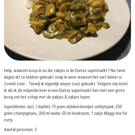
Help, waarom koop ik nu die zakjes in de Duitse supermarkt? Na twee
dagen dit te hebben gebruikt snap ik weer waarom het niet lekker is.
Zoveel zout… Terwijl ik eigenlijk amper zout gebruikt. Volgens mij moet
ik als ik de volgende keer in een Duitse supermarkt ben met een grote
boog om het schap met de pakjes & zakjes lopen.
Ingrediënten: rijst, 1 kipfilet, 75 gram dobbelsteentjes ontbijtspek, 250
gram champignons, 300 ml water, 50 ml kookroom, 1 zakje Maggi mix für
curry,
Aantal personen: 2