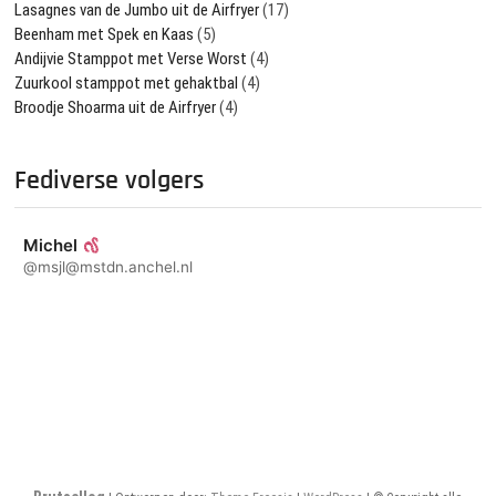
Lasagnes van de Jumbo uit de Airfryer
(17)
Beenham met Spek en Kaas
(5)
Andijvie Stamppot met Verse Worst
(4)
Zuurkool stamppot met gehaktbal
(4)
Broodje Shoarma uit de Airfryer
(4)
Fediverse volgers
Michel
@msjl@mstdn.anchel.nl