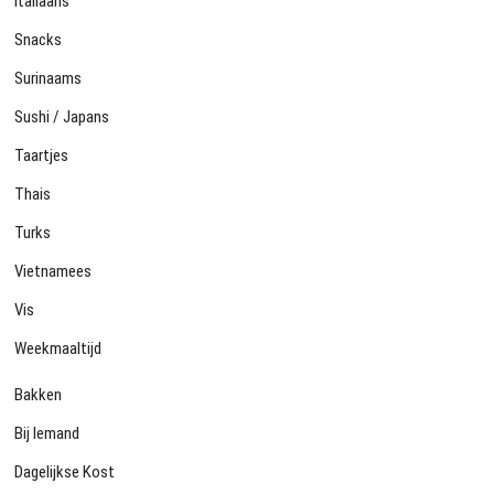
Italiaans
Snacks
Surinaams
Sushi / Japans
Taartjes
Thais
Turks
Vietnamees
Vis
Weekmaaltijd
Bakken
Bij Iemand
Dagelijkse Kost