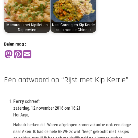
Macaroni met Kipfilet en
Nasi Goreng en Kip Kerrie
Doperwten
zoals van de Chinees
Delen mag :
Eén antwoord op “Rijst met Kip Kerrie”
Ferry
schreef:
zaterdag, 12 november 2016 om 16:21
Hoi Anja,
Haha ik herken dit. Waren afgelopen zomervakantie ook een dagje
naar Aken. Ik had de hele REWE zowat “leeg” gekocht met zakjes