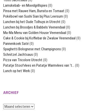
Lamskebab- en Mixedgrillspies
(0)
Pinsa met Rauwe Ham, Burrata en Tomaat
(0)
Pokébowl van Sushi Sian bij Plus Leersum
(0)
Lunchen bij het Oude Tolhuys in Utrecht
(0)
Lunchen bij Broodjes & Babbels Veenendaal
(0)
Ma-Ma Menu van Golden House Veenendaal
(0)
Cake & Cookie bij Koffiebar de Zwaluw Veenendaal
(0)
Pannenkoek Saté
(0)
Spaghetti Bolognese met Champignons
(0)
Schnitzel Jachtsaus
(0)
Pizza van Tricolore Utrecht
(0)
Patatje Stoofvlees en Patatje Warmvlees van ‘t…
(0)
Lunch op het Werk
(0)
ARCHIEF
Archief