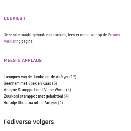
COOKIES !
Deze site maakt gebruik van cookies, lees er meer over op de
Privacy
Verklaring
pagina.
MEESTE APPLAUS
Lasagnes van de Jumbo uit de Airfryer
(17)
Beenham met Spek en Kaas
(5)
Andijvie Stamppot met Verse Worst
(4)
Zuurkool stamppot met gehaktbal
(4)
Broodje Shoarma uit de Airfryer
(4)
Fediverse volgers