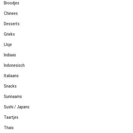
Broodjes
Chinees
Desserts
Grieks
IJsje
Indiaas
Indonesisch
Italiaans
Snacks
Surinaams
Sushi / Japans
Taartjes
Thais