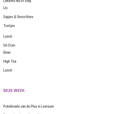
Lekkers Na of Erbij
IJs
Sapjes & Smoothies
Toetjes
Lunch
Uit Eten
Diner
High Tea
Lunch
DEZE WEEK
Pokébowls van de Plus in Leersum