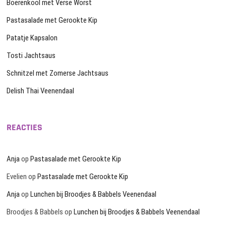
Boerenkool met Verse Worst
Pastasalade met Gerookte Kip
Patatje Kapsalon
Tosti Jachtsaus
Schnitzel met Zomerse Jachtsaus
Delish Thai Veenendaal
REACTIES
Anja
op
Pastasalade met Gerookte Kip
Evelien
op
Pastasalade met Gerookte Kip
Anja
op
Lunchen bij Broodjes & Babbels Veenendaal
Broodjes & Babbels
op
Lunchen bij Broodjes & Babbels Veenendaal