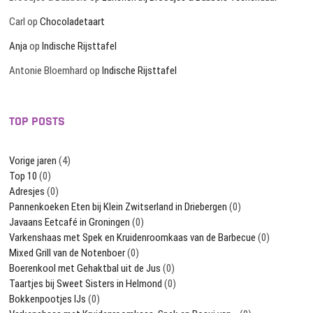
Carl
op
Chocoladetaart
Anja
op
Indische Rijsttafel
Antonie Bloemhard
op
Indische Rijsttafel
TOP POSTS
Vorige jaren
(4)
Top 10
(0)
Adresjes
(0)
Pannenkoeken Eten bij Klein Zwitserland in Driebergen
(0)
Javaans Eetcafé in Groningen
(0)
Varkenshaas met Spek en Kruidenroomkaas van de Barbecue
(0)
Mixed Grill van de Notenboer
(0)
Boerenkool met Gehaktbal uit de Jus
(0)
Taartjes bij Sweet Sisters in Helmond
(0)
Bokkenpootjes IJs
(0)