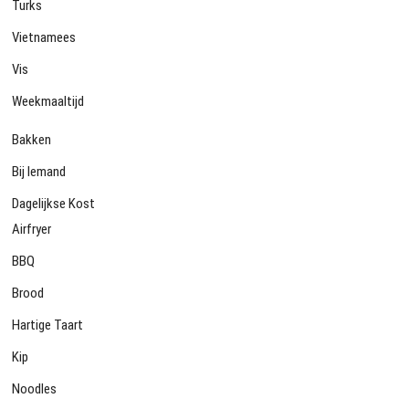
Turks
Vietnamees
Vis
Weekmaaltijd
Bakken
Bij Iemand
Dagelijkse Kost
Airfryer
BBQ
Brood
Hartige Taart
Kip
Noodles