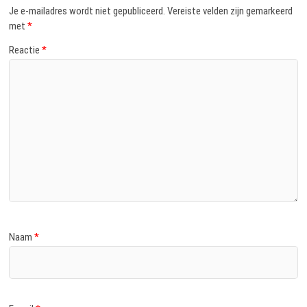
Je e-mailadres wordt niet gepubliceerd.
Vereiste velden zijn gemarkeerd
met
*
Reactie
*
Naam
*