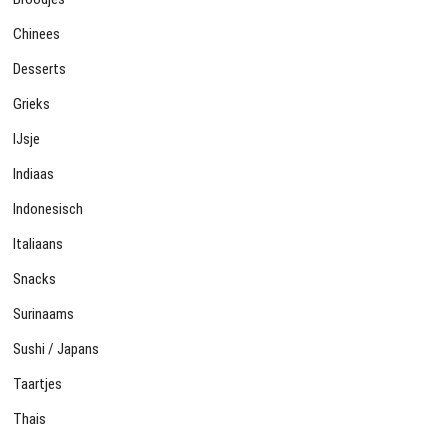
Chinees
Desserts
Grieks
IJsje
Indiaas
Indonesisch
Italiaans
Snacks
Surinaams
Sushi / Japans
Taartjes
Thais