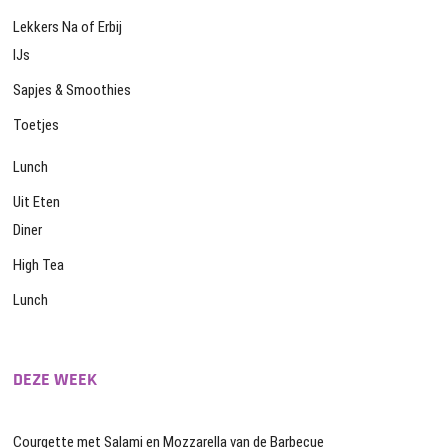
Lekkers Na of Erbij
IJs
Sapjes & Smoothies
Toetjes
Lunch
Uit Eten
Diner
High Tea
Lunch
DEZE WEEK
Courgette met Salami en Mozzarella van de Barbecue