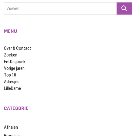
Zoeken
…
MENU
Over & Contact
Zoeken
EetDagboek
Vorige jaren
Top 10
Adresjes
LilleDame
CATEGORIE
Afhalen
Broodjes