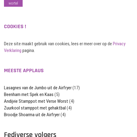
wortel
COOKIES !
Deze site maakt gebruik van cookies, lees er meer over op de
Privacy
Verklaring
pagina.
MEESTE APPLAUS
Lasagnes van de Jumbo uit de Airfryer
(17)
Beenham met Spek en Kaas
(5)
Andijvie Stamppot met Verse Worst
(4)
Zuurkool stamppot met gehaktbal
(4)
Broodje Shoarma uit de Airfryer
(4)
Fediverse volgers