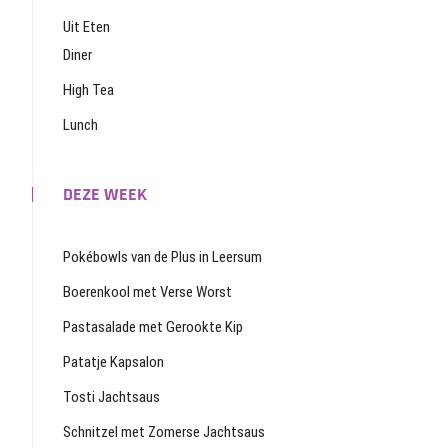
Uit Eten
Diner
High Tea
Lunch
DEZE WEEK
Pokébowls van de Plus in Leersum
Boerenkool met Verse Worst
Pastasalade met Gerookte Kip
Patatje Kapsalon
Tosti Jachtsaus
Schnitzel met Zomerse Jachtsaus