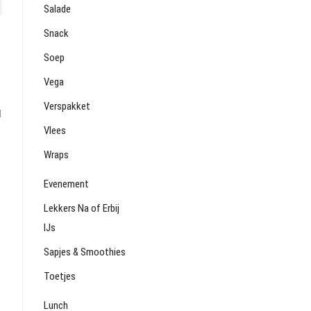
Salade
Snack
Soep
Vega
Verspakket
l
Vlees
Wraps
Evenement
Lekkers Na of Erbij
IJs
Sapjes & Smoothies
Toetjes
Lunch