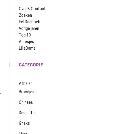
Over & Contact
Zoeken
EetDagboek
Vorige jaren
Top 10
Adresjes
LilleDame
CATEGORIE
Afhalen
0
Broodjes
Chinees
Desserts
Grieks
IJsje