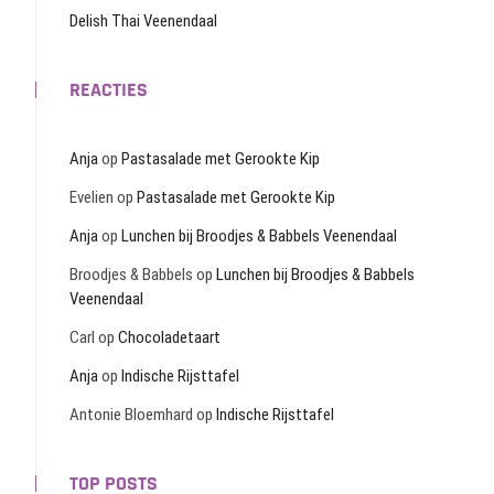
Delish Thai Veenendaal
REACTIES
Anja
op
Pastasalade met Gerookte Kip
Evelien
op
Pastasalade met Gerookte Kip
Anja
op
Lunchen bij Broodjes & Babbels Veenendaal
Broodjes & Babbels
op
Lunchen bij Broodjes & Babbels
Veenendaal
Carl
op
Chocoladetaart
Anja
op
Indische Rijsttafel
Antonie Bloemhard
op
Indische Rijsttafel
TOP POSTS