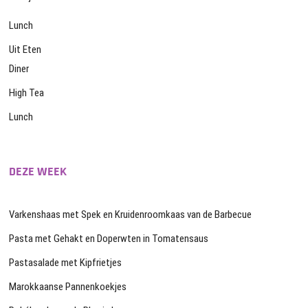
Lunch
Uit Eten
Diner
High Tea
Lunch
DEZE WEEK
Varkenshaas met Spek en Kruidenroomkaas van de Barbecue
Pasta met Gehakt en Doperwten in Tomatensaus
Pastasalade met Kipfrietjes
Marokkaanse Pannenkoekjes