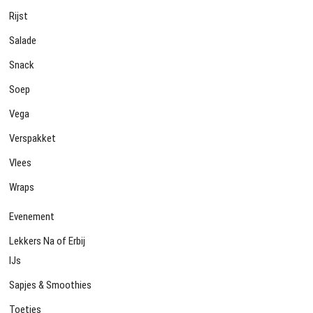
Rijst
Salade
Snack
Soep
Vega
Verspakket
Vlees
Wraps
Evenement
Lekkers Na of Erbij
IJs
Sapjes & Smoothies
Toetjes