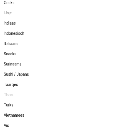
Grieks
IJsje
Indiaas
Indonesisch
Italiaans
Snacks
Surinaams
Sushi / Japans
Taartjes
Thais
Turks
Vietnamees
Vis