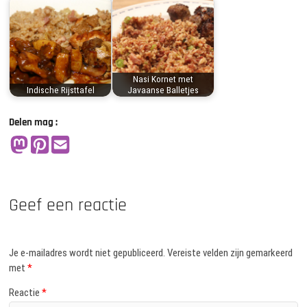
Nasi Kornet met
Indische Rijsttafel
Javaanse Balletjes
Delen mag :
Geef een reactie
Je e-mailadres wordt niet gepubliceerd.
Vereiste velden zijn gemarkeerd
met
*
Reactie
*