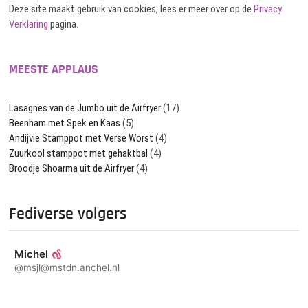
Deze site maakt gebruik van cookies, lees er meer over op de
Privacy
Verklaring
pagina.
MEESTE APPLAUS
Lasagnes van de Jumbo uit de Airfryer
(17)
Beenham met Spek en Kaas
(5)
Andijvie Stamppot met Verse Worst
(4)
Zuurkool stamppot met gehaktbal
(4)
Broodje Shoarma uit de Airfryer
(4)
Fediverse volgers
Michel
@msjl@mstdn.anchel.nl