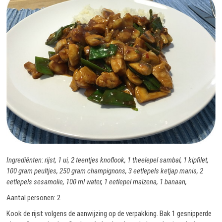
Ingrediënten: rijst, 1 ui, 2 teentjes knoflook, 1 theelepel sambal, 1 kipfilet,
100 gram peultjes, 250 gram champignons, 3 eetlepels ketjap manis, 2
eetlepels sesamolie, 100 ml water, 1 eetlepel maïzena, 1 banaan,
Aantal personen: 2
Kook de rijst volgens de aanwijzing op de verpakking. Bak 1 gesnipperde