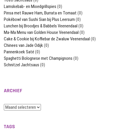
Lamskebab- en Mixedgrillspies
(0)
Pinsa met Rauwe Ham, Burrata en Tomaat
(0)
Pokébowl van Sushi Sian bij Plus Leersum
(0)
Lunchen bij Broodjes & Babbels Veenendaal
(0)
Ma-Ma Menu van Golden House Veenendaal
(0)
Cake & Cookie bij Koffiebar de Zwaluw Veenendaal
(0)
Chinees van Jade Odijk
(0)
Pannenkoek Saté
(0)
Spaghetti Bolognese met Champignons
(0)
Schnitzel Jachtsaus
(0)
ARCHIEF
Archief
TAGS