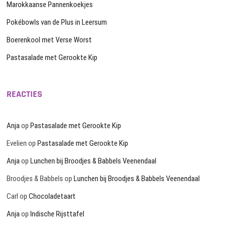
Marokkaanse Pannenkoekjes
Pokébowls van de Plus in Leersum
Boerenkool met Verse Worst
Pastasalade met Gerookte Kip
REACTIES
Anja
op
Pastasalade met Gerookte Kip
Evelien
op
Pastasalade met Gerookte Kip
Anja
op
Lunchen bij Broodjes & Babbels Veenendaal
Broodjes & Babbels
op
Lunchen bij Broodjes & Babbels Veenendaal
Carl
op
Chocoladetaart
Anja
op
Indische Rijsttafel