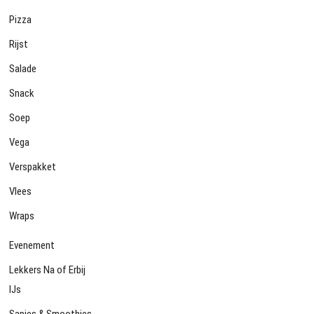
Pizza
Rijst
Salade
Snack
Soep
Vega
Verspakket
Vlees
Wraps
Evenement
Lekkers Na of Erbij
IJs
Sapjes & Smoothies