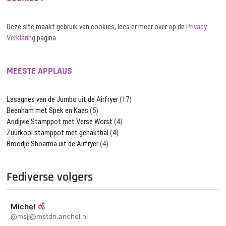
Deze site maakt gebruik van cookies, lees er meer over op de
Privacy
Verklaring
pagina.
MEESTE APPLAUS
Lasagnes van de Jumbo uit de Airfryer
(17)
Beenham met Spek en Kaas
(5)
Andijvie Stamppot met Verse Worst
(4)
Zuurkool stamppot met gehaktbal
(4)
Broodje Shoarma uit de Airfryer
(4)
Fediverse volgers
Michel
@msjl@mstdn.anchel.nl