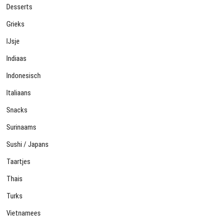
Desserts
Grieks
IJsje
Indiaas
Indonesisch
Italiaans
Snacks
Surinaams
Sushi / Japans
Taartjes
Thais
Turks
Vietnamees