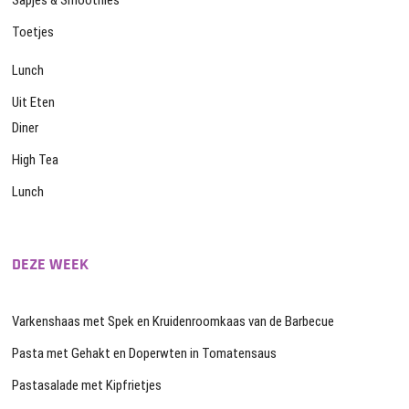
Toetjes
Lunch
Uit Eten
Diner
High Tea
Lunch
DEZE WEEK
Varkenshaas met Spek en Kruidenroomkaas van de Barbecue
Pasta met Gehakt en Doperwten in Tomatensaus
Pastasalade met Kipfrietjes