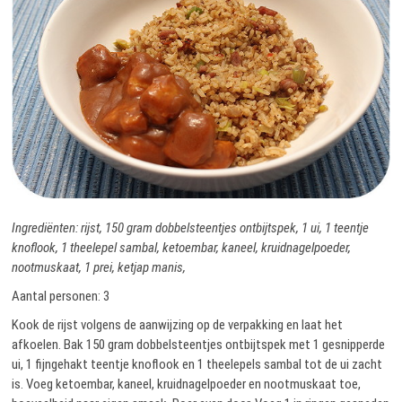
Ingrediënten: rijst, 150 gram dobbelsteentjes ontbijtspek, 1 ui, 1 teentje
knoflook, 1 theelepel sambal, ketoembar, kaneel, kruidnagelpoeder,
nootmuskaat, 1 prei, ketjap manis,
Aantal personen: 3
Kook de rijst volgens de aanwijzing op de verpakking en laat het
afkoelen. Bak 150 gram dobbelsteentjes ontbijtspek met 1 gesnipperde
ui, 1 fijngehakt teentje knoflook en 1 theelepels sambal tot de ui zacht
is. Voeg ketoembar, kaneel, kruidnagelpoeder en nootmuskaat toe,