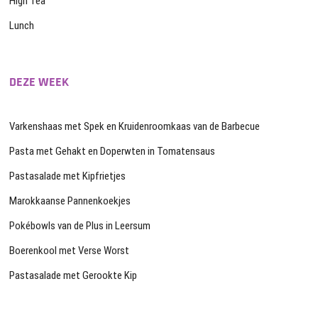
High Tea
Lunch
DEZE WEEK
Varkenshaas met Spek en Kruidenroomkaas van de Barbecue
Pasta met Gehakt en Doperwten in Tomatensaus
Pastasalade met Kipfrietjes
Marokkaanse Pannenkoekjes
Pokébowls van de Plus in Leersum
Boerenkool met Verse Worst
Pastasalade met Gerookte Kip