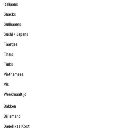
Italiaans
Snacks
Surinaams
Sushi / Japans
Taartjes
Thais
Turks
Vietnamees
Vis
Weekmaaltijd
Bakken
Bij Iemand
Dagelijkse Kost