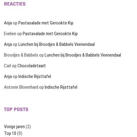
REACTIES
Anja
op
Pastasalade met Gerookte Kip
Evelien
op
Pastasalade met Gerookte Kip
Anja
op
Lunchen bij Broodjes & Babbels Veenendaal
Broodjes & Babbels
op
Lunchen bij Broodjes & Babbels Veenendaal
Carl
op
Chocoladetaart
Anja
op
Indische Rijsttafel
Antonie Bloemhard
op
Indische Rijsttafel
TOP POSTS
Vorige jaren
(2)
Top 10
(0)