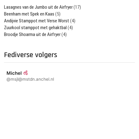
Lasagnes van de Jumbo uit de Airfryer
(17)
Beenham met Spek en Kaas
(5)
Andijvie Stamppot met Verse Worst
(4)
Zuurkool stamppot met gehaktbal
(4)
Broodje Shoarma uit de Airfryer
(4)
Fediverse volgers
Michel
@msjl@mstdn.anchel.nl