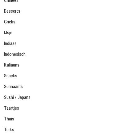
Chinees
Desserts
Grieks
IJsje
Indiaas
Indonesisch
Italiaans
Snacks
Surinaams
Sushi / Japans
Taartjes
Thais
Turks