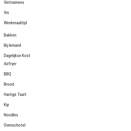
Vietnamees
Vis
Weekmaaltijd
Bakken
Bij Iemand
Dagelijkse Kost
Airfryer
BBQ
Brood
Hartige Taart
Kip
Noodles
Ovenschotel