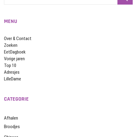
…
MENU
Over & Contact
Zoeken
EetDagboek
Vorige jaren
Top 10
Adresjes
LilleDame
CATEGORIE
Afhalen
Broodjes