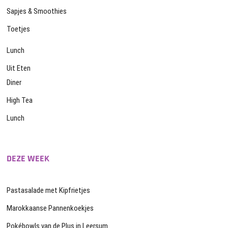
Sapjes & Smoothies
Toetjes
Lunch
Uit Eten
Diner
High Tea
Lunch
DEZE WEEK
Pastasalade met Kipfrietjes
Marokkaanse Pannenkoekjes
Pokébowls van de Plus in Leersum