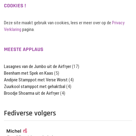
COOKIES !
Deze site maakt gebruik van cookies, lees er meer over op de
Privacy
Verklaring
pagina.
MEESTE APPLAUS
Lasagnes van de Jumbo uit de Airfryer
(17)
Beenham met Spek en Kaas
(5)
Andijvie Stamppot met Verse Worst
(4)
Zuurkool stamppot met gehaktbal
(4)
Broodje Shoarma uit de Airfryer
(4)
Fediverse volgers
Michel