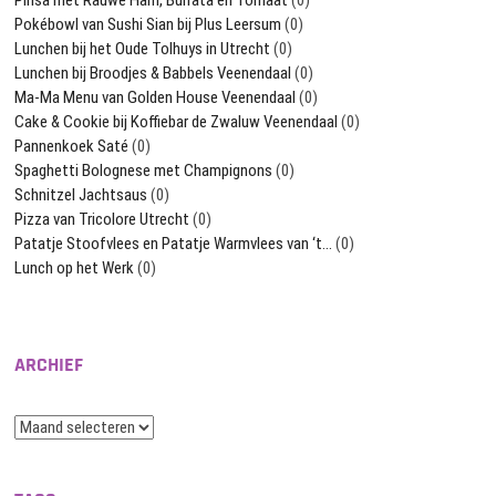
Pokébowl van Sushi Sian bij Plus Leersum
(0)
Lunchen bij het Oude Tolhuys in Utrecht
(0)
Lunchen bij Broodjes & Babbels Veenendaal
(0)
Ma-Ma Menu van Golden House Veenendaal
(0)
Cake & Cookie bij Koffiebar de Zwaluw Veenendaal
(0)
Pannenkoek Saté
(0)
Spaghetti Bolognese met Champignons
(0)
Schnitzel Jachtsaus
(0)
Pizza van Tricolore Utrecht
(0)
Patatje Stoofvlees en Patatje Warmvlees van ‘t…
(0)
Lunch op het Werk
(0)
ARCHIEF
Archief