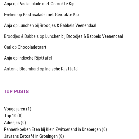
Anja
op
Pastasalade met Gerookte Kip
Evelien
op
Pastasalade met Gerookte Kip
Anja
op
Lunchen bij Broodjes & Babbels Veenendaal
Broodjes & Babbels
op
Lunchen bij Broodjes & Babbels Veenendaal
Carl
op
Chocoladetaart
Anja
op
Indische Rijsttafel
Antonie Bloemhard
op
Indische Rijsttafel
TOP POSTS
Vorige jaren
(1)
Top 10
(0)
Adresjes
(0)
Pannenkoeken Eten bij Klein Zwitserland in Driebergen
(0)
Javaans Eetcafé in Groningen
(0)