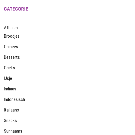
CATEGORIE
Afhalen
Broodjes
Chinees
Desserts
Grieks
IJsje
Indiaas
Indonesisch
Italiaans
Snacks
Surinaams