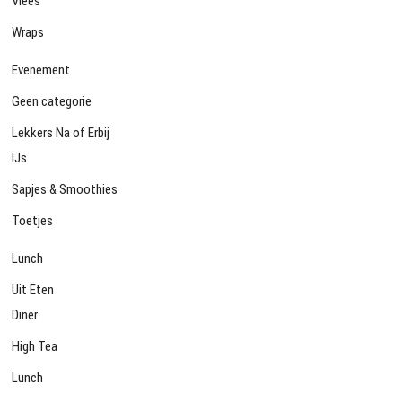
Vlees
Wraps
Evenement
Geen categorie
Lekkers Na of Erbij
IJs
Sapjes & Smoothies
Toetjes
Lunch
Uit Eten
Diner
High Tea
Lunch