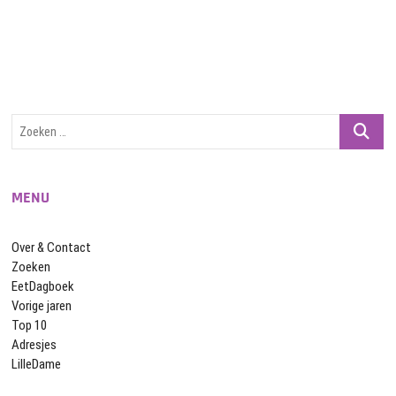
Zoeken
…
MENU
Over & Contact
Zoeken
EetDagboek
Vorige jaren
Top 10
Adresjes
LilleDame