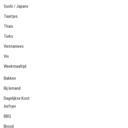
Sushi / Japans
Taartjes
Thais
Turks
Vietnamees
Vis
Weekmaaltijd
Bakken
Bij Iemand
Dagelijkse Kost
Airfryer
BBQ
Brood