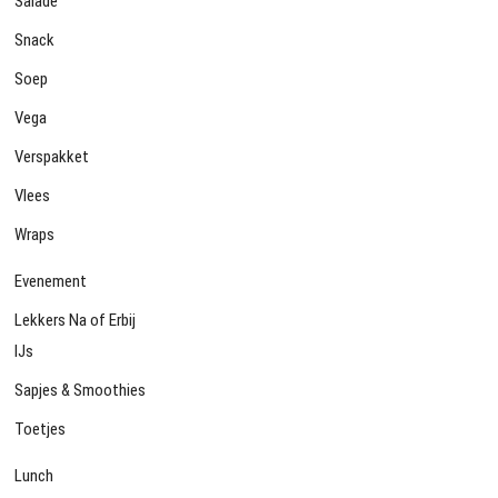
Salade
Snack
Soep
Vega
Verspakket
Vlees
Wraps
Evenement
Lekkers Na of Erbij
IJs
Sapjes & Smoothies
Toetjes
Lunch