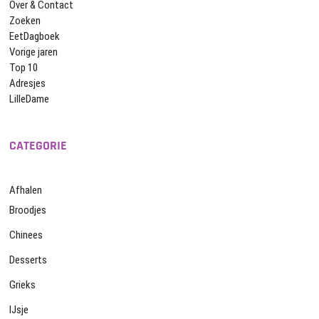
Over & Contact
Zoeken
EetDagboek
Vorige jaren
Top 10
Adresjes
LilleDame
CATEGORIE
Afhalen
Broodjes
Chinees
Desserts
Grieks
IJsje