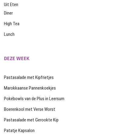
Uit Eten
Diner
High Tea
Lunch
DEZE WEEK
Pastasalade met Kipfrietjes
Marokkaanse Pannenkoekjes
Pokébowls van de Plus in Leersum
Boerenkool met Verse Worst
Pastasalade met Gerookte Kip
Patatje Kapsalon