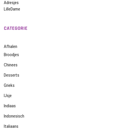
Adresjes
LilleDame
CATEGORIE
Afhalen
Broodjes
Chinees
Desserts
Grieks
IJsje
Indiaas
Indonesisch
Italiaans