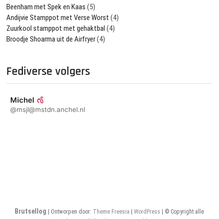
Beenham met Spek en Kaas
(5)
Andijvie Stamppot met Verse Worst
(4)
Zuurkool stamppot met gehaktbal
(4)
Broodje Shoarma uit de Airfryer
(4)
Fediverse volgers
Michel
@msjl@mstdn.anchel.nl
Brutsellog
| Ontworpen door:
Theme Freesia
|
WordPress
| © Copyright alle