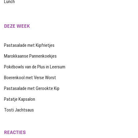
Lunch
DEZE WEEK
Pastasalade met Kipfrietjes
Marokkaanse Pannenkoekjes
Pokébowls van de Plus in Leersum
Boerenkool met Verse Worst
Pastasalade met Gerookte Kip
Patatje Kapsalon
Tosti Jachtsaus
REACTIES