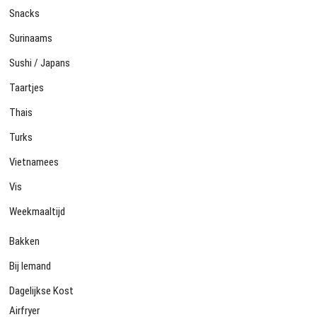
Snacks
Surinaams
Sushi / Japans
Taartjes
Thais
Turks
Vietnamees
Vis
Weekmaaltijd
Bakken
Bij Iemand
Dagelijkse Kost
Airfryer