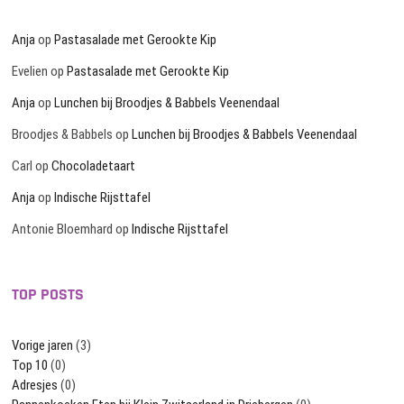
Anja
op
Pastasalade met Gerookte Kip
Evelien
op
Pastasalade met Gerookte Kip
Anja
op
Lunchen bij Broodjes & Babbels Veenendaal
Broodjes & Babbels
op
Lunchen bij Broodjes & Babbels Veenendaal
Carl
op
Chocoladetaart
Anja
op
Indische Rijsttafel
Antonie Bloemhard
op
Indische Rijsttafel
TOP POSTS
Vorige jaren
(3)
Top 10
(0)
Adresjes
(0)