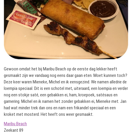
Gewoon omdat het bij Maribu Beach op de eerste dag lekker heeft
gesmaakt zijn we vandaag nog eens daar gaan eten. Moet kunnen toch?
Deze keer waren Mieneke, Michel en ik eensgezind. We namen alledrie de
loempia speciaal.
Dit is een schotel met, uiteraard, een loempia en verder
nog een stokje saté, een gebakken ei, ham, kroepoek, satésaus en
garnering. Michel en ik namen het zonder gebakken ei, Mieneke met. Jan
had wat minder trek dan ons en nam een frikandel speciaal en een
kroket met mosterd. Het heeft ons weer gesmaakt.
Maribu Beach
Zeekant 89