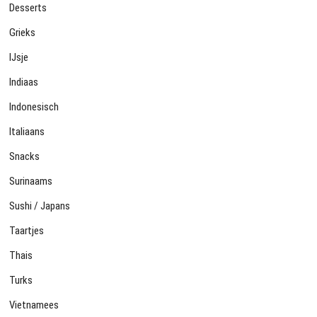
Desserts
Grieks
IJsje
Indiaas
Indonesisch
Italiaans
Snacks
Surinaams
Sushi / Japans
Taartjes
Thais
Turks
Vietnamees