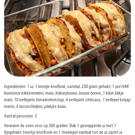
Ingrediënten: 1 ui, 1 teentje knoflook, sambal, 250 gram gehakt, 1 pot HAK
bonenmix kikkererwten, maïs, kidneybonen, bruine bonen, 1 klein blikje
maïs, 10 eetlepels tomatenketchup, 4 eetlepels chilisaus, 1 eetlepel ketjap
manis, 6 tacoschelpen, plakjes kaas,
Aantal personen: 3
Verwarm de oven voor op 200 graden. Bak 1 gesnipperde ui met 1
fijngehakt teentje knoflook en 1 theelepel sambal tot de ui zacht is.