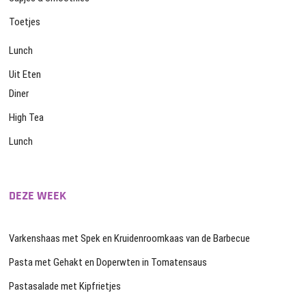
Toetjes
Lunch
Uit Eten
Diner
High Tea
Lunch
DEZE WEEK
Varkenshaas met Spek en Kruidenroomkaas van de Barbecue
Pasta met Gehakt en Doperwten in Tomatensaus
Pastasalade met Kipfrietjes