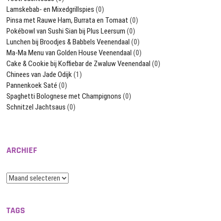
Lamskebab- en Mixedgrillspies
(0)
Pinsa met Rauwe Ham, Burrata en Tomaat
(0)
Pokébowl van Sushi Sian bij Plus Leersum
(0)
Lunchen bij Broodjes & Babbels Veenendaal
(0)
Ma-Ma Menu van Golden House Veenendaal
(0)
Cake & Cookie bij Koffiebar de Zwaluw Veenendaal
(0)
Chinees van Jade Odijk
(1)
Pannenkoek Saté
(0)
Spaghetti Bolognese met Champignons
(0)
Schnitzel Jachtsaus
(0)
ARCHIEF
Archief
TAGS