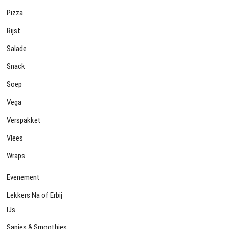
Pizza
Rijst
Salade
Snack
Soep
Vega
Verspakket
Vlees
Wraps
Evenement
Lekkers Na of Erbij
IJs
Sapjes & Smoothies