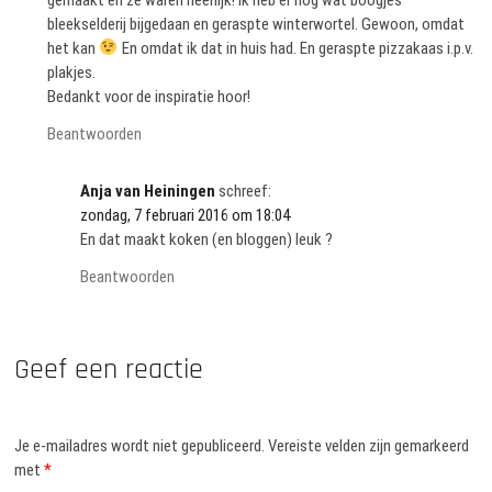
bleekselderij bijgedaan en geraspte winterwortel. Gewoon, omdat
het kan
En omdat ik dat in huis had. En geraspte pizzakaas i.p.v.
plakjes.
Bedankt voor de inspiratie hoor!
Beantwoorden
Anja van Heiningen
schreef:
zondag, 7 februari 2016 om 18:04
En dat maakt koken (en bloggen) leuk ?
Beantwoorden
Geef een reactie
Je e-mailadres wordt niet gepubliceerd.
Vereiste velden zijn gemarkeerd
met
*