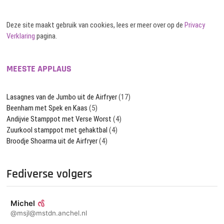
Deze site maakt gebruik van cookies, lees er meer over op de
Privacy
Verklaring
pagina.
MEESTE APPLAUS
Lasagnes van de Jumbo uit de Airfryer
(17)
Beenham met Spek en Kaas
(5)
Andijvie Stamppot met Verse Worst
(4)
Zuurkool stamppot met gehaktbal
(4)
Broodje Shoarma uit de Airfryer
(4)
Fediverse volgers
Michel
@msjl@mstdn.anchel.nl