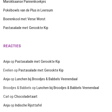
Marokkaanse Pannenkoekjes
Pokébowls van de Plus in Leersum
Boerenkool met Verse Worst
Pastasalade met Gerookte Kip
REACTIES
Anja
op
Pastasalade met Gerookte Kip
Evelien
op
Pastasalade met Gerookte Kip
Anja
op
Lunchen bij Broodjes & Babbels Veenendaal
Broodjes & Babbels
op
Lunchen bij Broodjes & Babbels Veenendaal
Carl
op
Chocoladetaart
Anja
op
Indische Rijsttafel