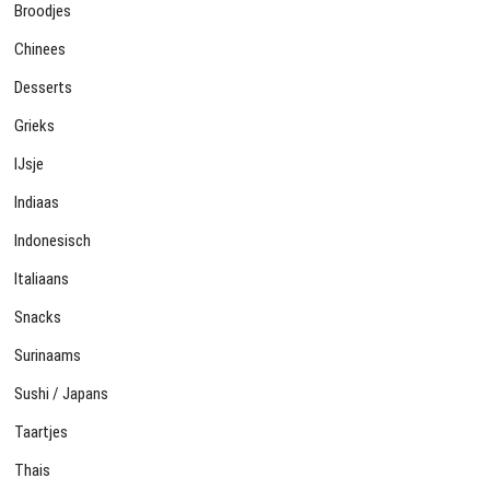
Broodjes
Chinees
Desserts
Grieks
IJsje
Indiaas
Indonesisch
Italiaans
Snacks
Surinaams
Sushi / Japans
Taartjes
Thais