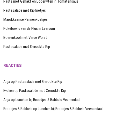
Pasta met Gehakt en Doperwten in Tomatensaus
Pastasalade met Kipfrietjes
Marokkaanse Pannenkoekjes
Pokébowls van de Plus in Leersum
Boerenkool met Verse Worst
Pastasalade met Gerookte Kip
REACTIES
Anja
op
Pastasalade met Gerookte Kip
Evelien
op
Pastasalade met Gerookte Kip
Anja
op
Lunchen bij Broodjes & Babbels Veenendaal
Broodjes & Babbels
op
Lunchen bij Broodjes & Babbels Veenendaal