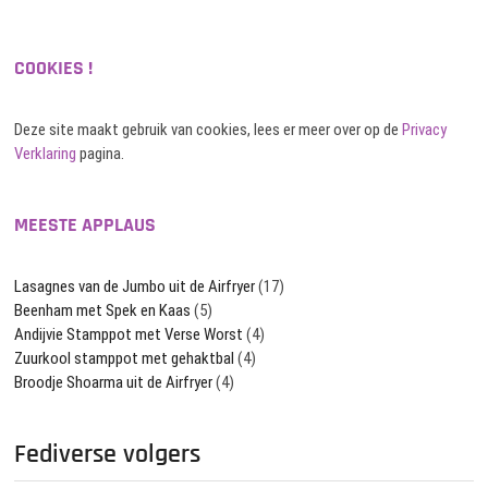
COOKIES !
Deze site maakt gebruik van cookies, lees er meer over op de
Privacy
Verklaring
pagina.
MEESTE APPLAUS
Lasagnes van de Jumbo uit de Airfryer
(17)
Beenham met Spek en Kaas
(5)
Andijvie Stamppot met Verse Worst
(4)
Zuurkool stamppot met gehaktbal
(4)
Broodje Shoarma uit de Airfryer
(4)
Fediverse volgers