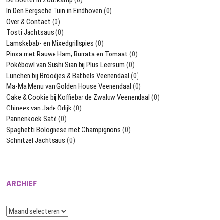
In Den Bergsche Tuin in Eindhoven
(0)
Over & Contact
(0)
Tosti Jachtsaus
(0)
Lamskebab- en Mixedgrillspies
(0)
Pinsa met Rauwe Ham, Burrata en Tomaat
(0)
Pokébowl van Sushi Sian bij Plus Leersum
(0)
Lunchen bij Broodjes & Babbels Veenendaal
(0)
Ma-Ma Menu van Golden House Veenendaal
(0)
Cake & Cookie bij Koffiebar de Zwaluw Veenendaal
(0)
Chinees van Jade Odijk
(0)
Pannenkoek Saté
(0)
Spaghetti Bolognese met Champignons
(0)
Schnitzel Jachtsaus
(0)
ARCHIEF
Archief