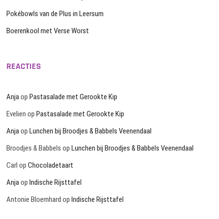
Pokébowls van de Plus in Leersum
Boerenkool met Verse Worst
REACTIES
Anja
op
Pastasalade met Gerookte Kip
Evelien
op
Pastasalade met Gerookte Kip
Anja
op
Lunchen bij Broodjes & Babbels Veenendaal
Broodjes & Babbels
op
Lunchen bij Broodjes & Babbels Veenendaal
Carl
op
Chocoladetaart
Anja
op
Indische Rijsttafel
Antonie Bloemhard
op
Indische Rijsttafel