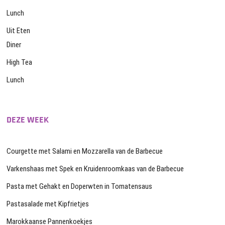
Lunch
Uit Eten
Diner
High Tea
Lunch
DEZE WEEK
Courgette met Salami en Mozzarella van de Barbecue
Varkenshaas met Spek en Kruidenroomkaas van de Barbecue
Pasta met Gehakt en Doperwten in Tomatensaus
Pastasalade met Kipfrietjes
Marokkaanse Pannenkoekjes