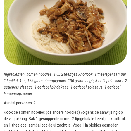
Ingrediënten: somen noodles, 1 ui, 2 teentjes knoflook, 1 theelepel sambal,
1 kipfilet, 1 ei, 125 gram champignons, 100 gram taugé, 3 eetlepels water, 2
eetlepels vissaus, 1 eetlepel pindakaas, 1 eetlepel sojasaus, 1 eetlepel
limoensap, peper,
Aantal personen: 2
Kook de somen noodles (of andere noodles) volgens de aanwijzing op
de verpakking. Bak 1 gesnipperde ui met 2 fijngehakte teentjes knoflook
en 1 theelepel sambal tot de ui zacht is. Voeg 1 in blokjes gesneden