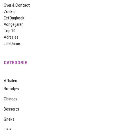
Over & Contact
Zoeken
EetDagboek
Vorige jaren
Top 10
Adresjes
LilleDame
CATEGORIE
Afhalen
Broodjes
Chinees
Desserts
Grieks
IJsje