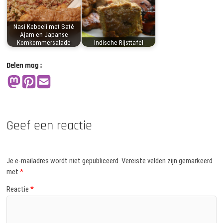
Nasi Keboeli met Saté
Ajam en Japanse
Komkommersalade
Indische Rijsttafel
Delen mag :
Geef een reactie
Je e-mailadres wordt niet gepubliceerd.
Vereiste velden zijn gemarkeerd
met
*
Reactie
*