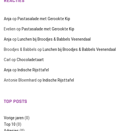
REACTIES
Anja
op
Pastasalade met Gerookte Kip
Evelien
op
Pastasalade met Gerookte Kip
Anja
op
Lunchen bij Broodjes & Babbels Veenendaal
Broodjes & Babbels
op
Lunchen bij Broodjes & Babbels Veenendaal
Carl
op
Chocoladetaart
Anja
op
Indische Rijsttafel
Antonie Bloemhard
op
Indische Rijsttafel
TOP POSTS
Vorige jaren
(0)
Top 10
(0)
Adresjes
(0)