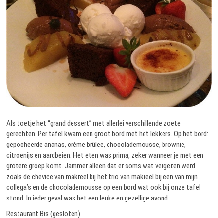
Als toetje het “grand dessert” met allerlei verschillende zoete
gerechten. Per tafel kwam een groot bord met het lekkers. Op het bord:
gepocheerde ananas, crème brûlee, chocolademousse, brownie,
citroenijs en aardbeien. Het eten was prima, zeker wanneer je met een
grotere groep komt. Jammer alleen dat er soms wat vergeten werd
zoals de chevice van makreel bij het trio van makreel bij een van mijn
collega’s en de chocolademousse op een bord wat ook bij onze tafel
stond. In ieder geval was het een leuke en gezellige avond.
Restaurant Bis (gesloten)