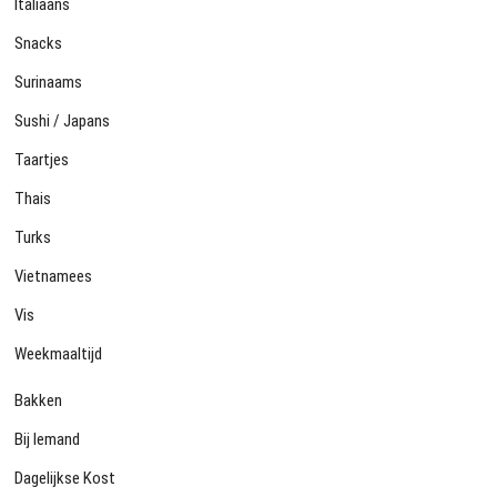
Italiaans
Snacks
Surinaams
Sushi / Japans
Taartjes
Thais
Turks
Vietnamees
Vis
Weekmaaltijd
Bakken
Bij Iemand
Dagelijkse Kost