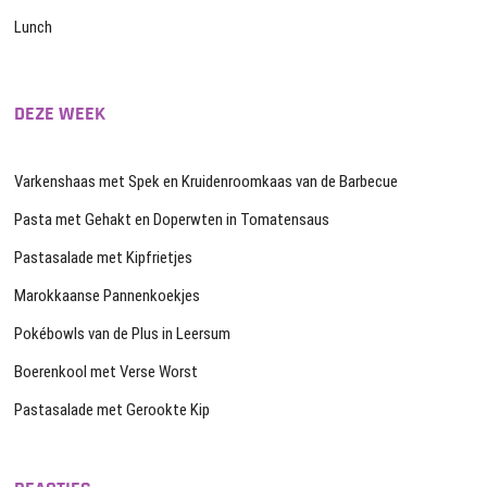
Lunch
DEZE WEEK
Varkenshaas met Spek en Kruidenroomkaas van de Barbecue
Pasta met Gehakt en Doperwten in Tomatensaus
Pastasalade met Kipfrietjes
Marokkaanse Pannenkoekjes
Pokébowls van de Plus in Leersum
Boerenkool met Verse Worst
Pastasalade met Gerookte Kip