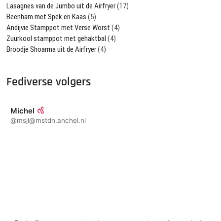
Lasagnes van de Jumbo uit de Airfryer
(17)
Beenham met Spek en Kaas
(5)
Andijvie Stamppot met Verse Worst
(4)
Zuurkool stamppot met gehaktbal
(4)
Broodje Shoarma uit de Airfryer
(4)
Fediverse volgers
Michel
@msjl@mstdn.anchel.nl