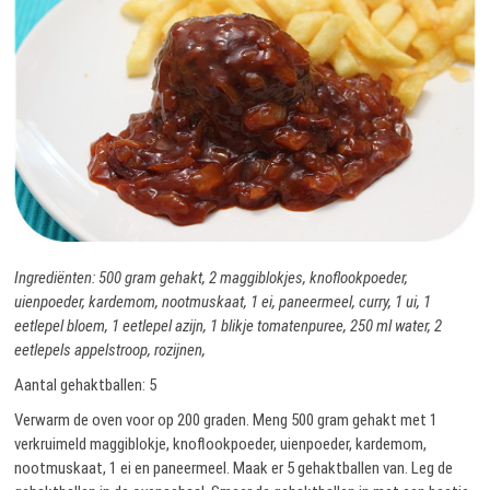
Ingrediënten: 500 gram gehakt, 2 maggiblokjes, knoflookpoeder,
uienpoeder, kardemom, nootmuskaat, 1 ei, paneermeel, curry, 1 ui, 1
eetlepel bloem, 1 eetlepel azijn, 1 blikje tomatenpuree, 250 ml water, 2
eetlepels appelstroop, rozijnen,
Aantal gehaktballen: 5
Verwarm de oven voor op 200 graden. Meng 500 gram gehakt met 1
verkruimeld maggiblokje, knoflookpoeder, uienpoeder, kardemom,
nootmuskaat, 1 ei en paneermeel. Maak er 5 gehaktballen van. Leg de