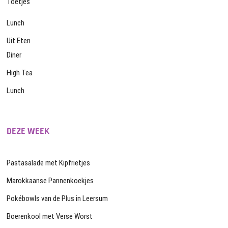
Toetjes
Lunch
Uit Eten
Diner
High Tea
Lunch
DEZE WEEK
Pastasalade met Kipfrietjes
Marokkaanse Pannenkoekjes
Pokébowls van de Plus in Leersum
Boerenkool met Verse Worst