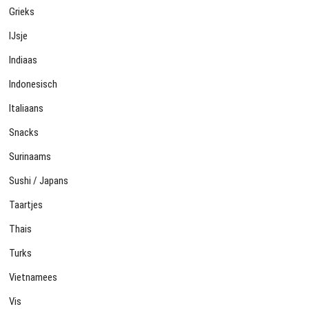
Grieks
IJsje
Indiaas
Indonesisch
Italiaans
Snacks
Surinaams
Sushi / Japans
Taartjes
Thais
Turks
Vietnamees
Vis