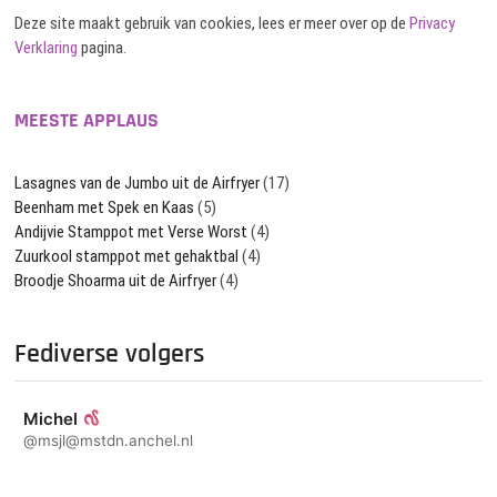
Deze site maakt gebruik van cookies, lees er meer over op de
Privacy
Verklaring
pagina.
MEESTE APPLAUS
Lasagnes van de Jumbo uit de Airfryer
(17)
Beenham met Spek en Kaas
(5)
Andijvie Stamppot met Verse Worst
(4)
Zuurkool stamppot met gehaktbal
(4)
Broodje Shoarma uit de Airfryer
(4)
Fediverse volgers
Michel
@msjl@mstdn.anchel.nl