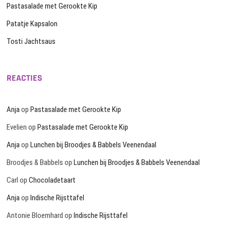
Pastasalade met Gerookte Kip
Patatje Kapsalon
Tosti Jachtsaus
REACTIES
Anja
op
Pastasalade met Gerookte Kip
Evelien
op
Pastasalade met Gerookte Kip
Anja
op
Lunchen bij Broodjes & Babbels Veenendaal
Broodjes & Babbels
op
Lunchen bij Broodjes & Babbels Veenendaal
Carl
op
Chocoladetaart
Anja
op
Indische Rijsttafel
Antonie Bloemhard
op
Indische Rijsttafel