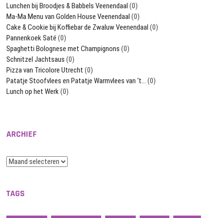
Lunchen bij Broodjes & Babbels Veenendaal
(0)
Ma-Ma Menu van Golden House Veenendaal
(0)
Cake & Cookie bij Koffiebar de Zwaluw Veenendaal
(0)
Pannenkoek Saté
(0)
Spaghetti Bolognese met Champignons
(0)
Schnitzel Jachtsaus
(0)
Pizza van Tricolore Utrecht
(0)
Patatje Stoofvlees en Patatje Warmvlees van ‘t…
(0)
Lunch op het Werk
(0)
ARCHIEF
Archief
TAGS