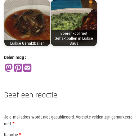
Boerenkool met
Gehaktballen in Luikse
Luikse Gehaktballen
Saus
Delen mag :
Geef een reactie
Je e-mailadres wordt niet gepubliceerd.
Vereiste velden zijn gemarkeerd
met
*
Reactie
*