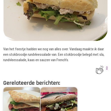
Van het feestje hadden we nog van alles over. Vandaag maakte ik daar
een stokbroodje rundvleessalade van. Een stokbroodje belegd met sla,
rundvleessalade, kaas en sauzen van French’s.
0
Gerelateerde berichten: