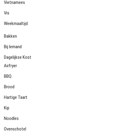
Vietnamees
Vis
Weekmaaltijd
Bakken
Bij Iemand
Dagelijkse Kost
Airfryer
BBQ
Brood
Hartige Taart
Kip
Noodles
Ovenschotel