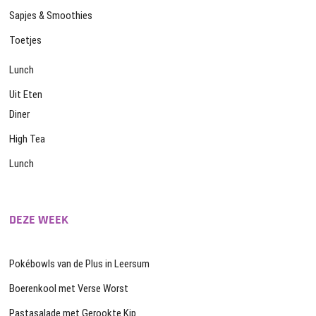
Sapjes & Smoothies
Toetjes
Lunch
Uit Eten
Diner
High Tea
Lunch
DEZE WEEK
Pokébowls van de Plus in Leersum
Boerenkool met Verse Worst
Pastasalade met Gerookte Kip