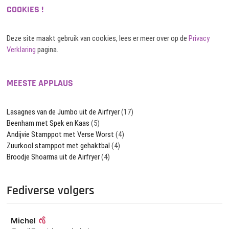
COOKIES !
Deze site maakt gebruik van cookies, lees er meer over op de
Privacy
Verklaring
pagina.
MEESTE APPLAUS
Lasagnes van de Jumbo uit de Airfryer
(17)
Beenham met Spek en Kaas
(5)
Andijvie Stamppot met Verse Worst
(4)
Zuurkool stamppot met gehaktbal
(4)
Broodje Shoarma uit de Airfryer
(4)
Fediverse volgers
Michel