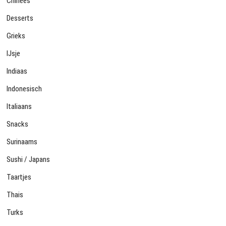
Chinees
Desserts
Grieks
IJsje
Indiaas
Indonesisch
Italiaans
Snacks
Surinaams
Sushi / Japans
Taartjes
Thais
Turks