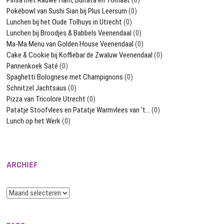
Pokébowl van Sushi Sian bij Plus Leersum
(0)
Lunchen bij het Oude Tolhuys in Utrecht
(0)
Lunchen bij Broodjes & Babbels Veenendaal
(0)
Ma-Ma Menu van Golden House Veenendaal
(0)
Cake & Cookie bij Koffiebar de Zwaluw Veenendaal
(0)
Pannenkoek Saté
(0)
Spaghetti Bolognese met Champignons
(0)
Schnitzel Jachtsaus
(0)
Pizza van Tricolore Utrecht
(0)
Patatje Stoofvlees en Patatje Warmvlees van ‘t…
(0)
Lunch op het Werk
(0)
ARCHIEF
Archief