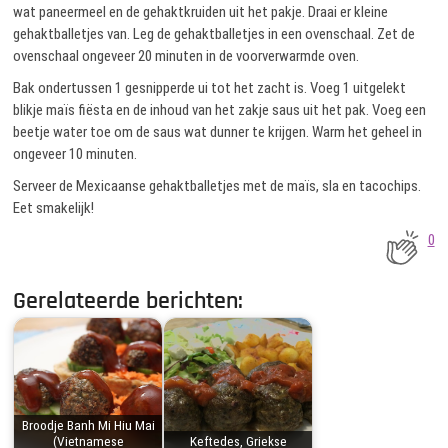
wat paneermeel en de gehaktkruiden uit het pakje. Draai er kleine
gehaktballetjes van. Leg de gehaktballetjes in een ovenschaal. Zet de
ovenschaal ongeveer 20 minuten in de voorverwarmde oven.
Bak ondertussen 1 gesnipperde ui tot het zacht is. Voeg 1 uitgelekt
blikje maïs fiësta en de inhoud van het zakje saus uit het pak. Voeg een
beetje water toe om de saus wat dunner te krijgen. Warm het geheel in
ongeveer 10 minuten.
Serveer de Mexicaanse gehaktballetjes met de maïs, sla en tacochips.
Eet smakelijk!
0
Gerelateerde berichten:
Broodje Banh Mi Hiu Mai
(Vietnamese
Keftedes, Griekse