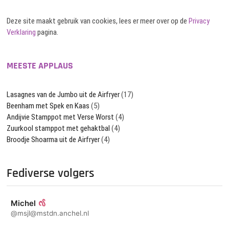
Deze site maakt gebruik van cookies, lees er meer over op de
Privacy
Verklaring
pagina.
MEESTE APPLAUS
Lasagnes van de Jumbo uit de Airfryer
(17)
Beenham met Spek en Kaas
(5)
Andijvie Stamppot met Verse Worst
(4)
Zuurkool stamppot met gehaktbal
(4)
Broodje Shoarma uit de Airfryer
(4)
Fediverse volgers
Michel
@msjl@mstdn.anchel.nl