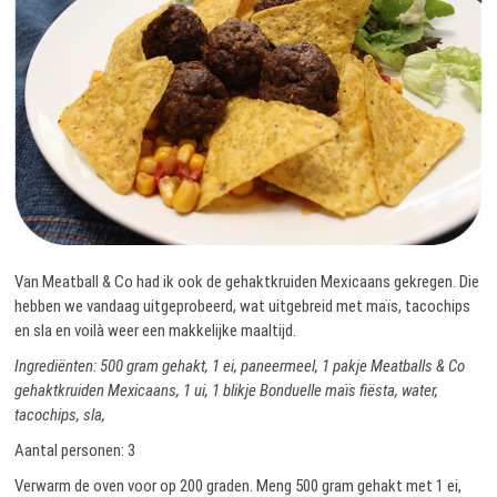
Van Meatball & Co had ik ook de gehaktkruiden Mexicaans gekregen. Die
hebben we vandaag uitgeprobeerd, wat uitgebreid met maïs, tacochips
en sla en voilà weer een makkelijke maaltijd.
Ingrediënten: 500 gram gehakt, 1 ei, paneermeel, 1 pakje Meatballs & Co
gehaktkruiden Mexicaans, 1 ui, 1 blikje Bonduelle maïs fiësta, water,
tacochips, sla,
Aantal personen: 3
Verwarm de oven voor op 200 graden. Meng 500 gram gehakt met 1 ei,