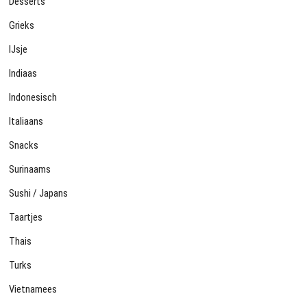
Desserts
Grieks
IJsje
Indiaas
Indonesisch
Italiaans
Snacks
Surinaams
Sushi / Japans
Taartjes
Thais
Turks
Vietnamees