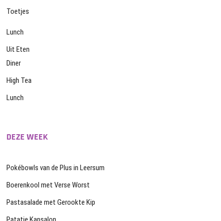
Toetjes
Lunch
Uit Eten
Diner
High Tea
Lunch
DEZE WEEK
Pokébowls van de Plus in Leersum
Boerenkool met Verse Worst
Pastasalade met Gerookte Kip
Patatje Kapsalon