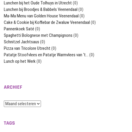
Lunchen bij het Oude Tolhuys in Utrecht
(0)
Lunchen bij Broodjes & Babbels Veenendaal
(0)
Ma-Ma Menu van Golden House Veenendaal
(0)
Cake & Cookie bij Koffiebar de Zwaluw Veenendaal
(0)
Pannenkoek Saté
(0)
Spaghetti Bolognese met Champignons
(0)
Schnitzel Jachtsaus
(0)
Pizza van Tricolore Utrecht
(0)
Patatje Stoofvlees en Patatje Warmvlees van ‘t…
(0)
Lunch op het Werk
(0)
ARCHIEF
Archief
TAGS