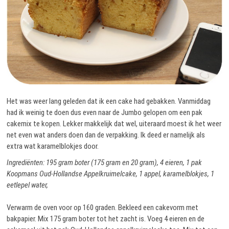
Het was weer lang geleden dat ik een cake had gebakken. Vanmiddag
had ik weinig te doen dus even naar de Jumbo gelopen om een pak
cakemix te kopen. Lekker makkelijk dat wel, uiteraard moest ik het weer
net even wat anders doen dan de verpakking. Ik deed er namelijk als
extra wat karamelblokjes door.
Ingrediënten: 195 gram boter (175 gram en 20 gram), 4 eieren, 1 pak
Koopmans Oud-Hollandse Appelkruimelcake, 1 appel, karamelblokjes, 1
eetlepel water,
Verwarm de oven voor op 160 graden. Bekleed een cakevorm met
bakpapier. Mix 175 gram boter tot het zacht is. Voeg 4 eieren en de