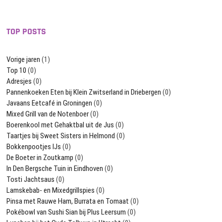
TOP POSTS
Vorige jaren
(1)
Top 10
(0)
Adresjes
(0)
Pannenkoeken Eten bij Klein Zwitserland in Driebergen
(0)
Javaans Eetcafé in Groningen
(0)
Mixed Grill van de Notenboer
(0)
Boerenkool met Gehaktbal uit de Jus
(0)
Taartjes bij Sweet Sisters in Helmond
(0)
Bokkenpootjes IJs
(0)
De Boeter in Zoutkamp
(0)
In Den Bergsche Tuin in Eindhoven
(0)
Tosti Jachtsaus
(0)
Lamskebab- en Mixedgrillspies
(0)
Pinsa met Rauwe Ham, Burrata en Tomaat
(0)
Pokébowl van Sushi Sian bij Plus Leersum
(0)