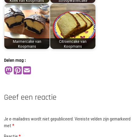
Koek van Koopmans
Stroopwafelcake
Marmercake van
Citroencake van
Koopmans
Koopmans
Delen mag :
Geef een reactie
Je e-mailadres wordt niet gepubliceerd.
Vereiste velden zijn gemarkeerd
met
*
Reactie
*