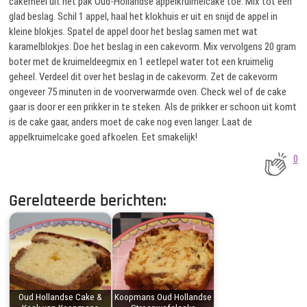
cakemeel uit het pak Oud-Hollandse appelkruimelcake toe. Mix tot een
glad beslag. Schil 1 appel, haal het klokhuis er uit en snijd de appel in
kleine blokjes. Spatel de appel door het beslag samen met wat
karamelblokjes. Doe het beslag in een cakevorm. Mix vervolgens 20 gram
boter met de kruimeldeegmix en 1 eetlepel water tot een kruimelig
geheel. Verdeel dit over het beslag in de cakevorm. Zet de cakevorm
ongeveer 75 minuten in de voorverwarmde oven. Check wel of de cake
gaar is door er een prikker in te steken. Als de prikker er schoon uit komt
is de cake gaar, anders moet de cake nog even langer. Laat de
appelkruimelcake goed afkoelen. Eet smakelijk!
0
Gerelateerde berichten:
Oud Hollandse Cake &
Koopmans Oud Hollandse