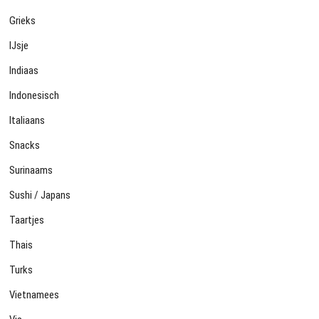
Grieks
IJsje
Indiaas
Indonesisch
Italiaans
Snacks
Surinaams
Sushi / Japans
Taartjes
Thais
Turks
Vietnamees