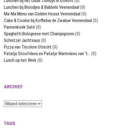
Lunchen bij het Oude Tolhuys in Utrecht
(0)
Lunchen bij Broodjes & Babbels Veenendaal
(0)
Ma-Ma Menu van Golden House Veenendaal
(0)
Cake & Cookie bij Koffiebar de Zwaluw Veenendaal
(0)
Pannenkoek Saté
(0)
Spaghetti Bolognese met Champignons
(0)
Schnitzel Jachtsaus
(0)
Pizza van Tricolore Utrecht
(0)
Patatje Stoofvlees en Patatje Warmvlees van ‘t…
(0)
Lunch op het Werk
(0)
ARCHIEF
Archief
TAGS