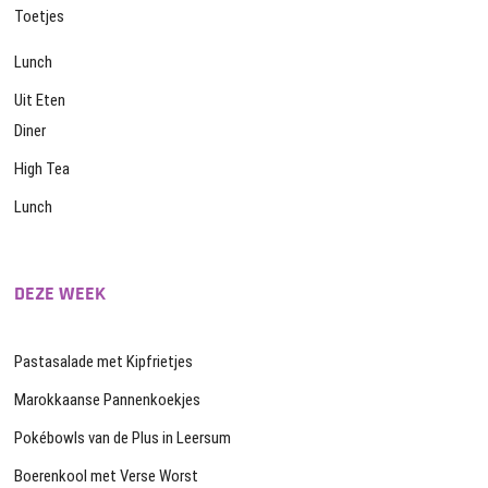
Toetjes
Lunch
Uit Eten
Diner
High Tea
Lunch
DEZE WEEK
Pastasalade met Kipfrietjes
Marokkaanse Pannenkoekjes
Pokébowls van de Plus in Leersum
Boerenkool met Verse Worst