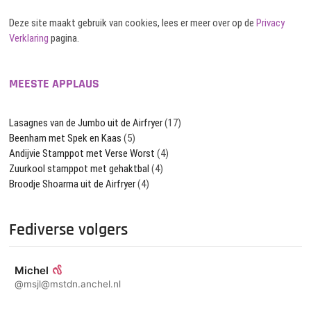
Deze site maakt gebruik van cookies, lees er meer over op de
Privacy
Verklaring
pagina.
MEESTE APPLAUS
Lasagnes van de Jumbo uit de Airfryer
(17)
Beenham met Spek en Kaas
(5)
Andijvie Stamppot met Verse Worst
(4)
Zuurkool stamppot met gehaktbal
(4)
Broodje Shoarma uit de Airfryer
(4)
Fediverse volgers
Michel
@msjl@mstdn.anchel.nl