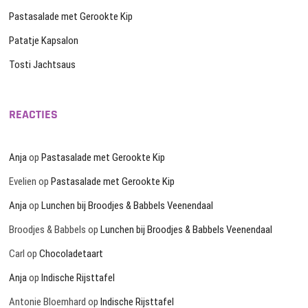
Pastasalade met Gerookte Kip
Patatje Kapsalon
Tosti Jachtsaus
REACTIES
Anja
op
Pastasalade met Gerookte Kip
Evelien
op
Pastasalade met Gerookte Kip
Anja
op
Lunchen bij Broodjes & Babbels Veenendaal
Broodjes & Babbels
op
Lunchen bij Broodjes & Babbels Veenendaal
Carl
op
Chocoladetaart
Anja
op
Indische Rijsttafel
Antonie Bloemhard
op
Indische Rijsttafel