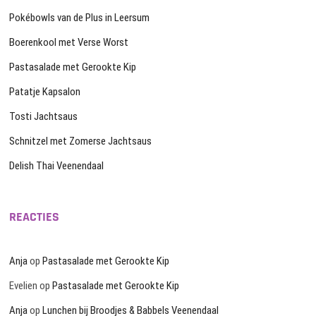
Pokébowls van de Plus in Leersum
Boerenkool met Verse Worst
Pastasalade met Gerookte Kip
Patatje Kapsalon
Tosti Jachtsaus
Schnitzel met Zomerse Jachtsaus
Delish Thai Veenendaal
REACTIES
Anja
op
Pastasalade met Gerookte Kip
Evelien
op
Pastasalade met Gerookte Kip
Anja
op
Lunchen bij Broodjes & Babbels Veenendaal