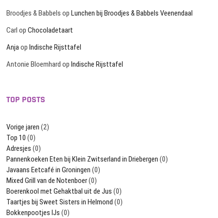
Broodjes & Babbels
op
Lunchen bij Broodjes & Babbels Veenendaal
Carl
op
Chocoladetaart
Anja
op
Indische Rijsttafel
Antonie Bloemhard
op
Indische Rijsttafel
TOP POSTS
Vorige jaren
(2)
Top 10
(0)
Adresjes
(0)
Pannenkoeken Eten bij Klein Zwitserland in Driebergen
(0)
Javaans Eetcafé in Groningen
(0)
Mixed Grill van de Notenboer
(0)
Boerenkool met Gehaktbal uit de Jus
(0)
Taartjes bij Sweet Sisters in Helmond
(0)
Bokkenpootjes IJs
(0)