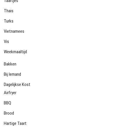
Taartjes
Thais
Turks
Vietnamees
Vis
Weekmaaltijd
Bakken
Bij Iemand
Dagelijkse Kost
Airfryer
BBQ
Brood
Hartige Taart