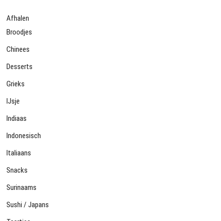
Afhalen
Broodjes
Chinees
Desserts
Grieks
IJsje
Indiaas
Indonesisch
Italiaans
Snacks
Surinaams
Sushi / Japans