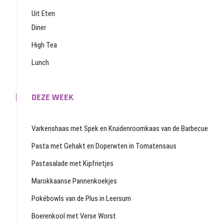
Uit Eten
Diner
High Tea
Lunch
DEZE WEEK
Varkenshaas met Spek en Kruidenroomkaas van de Barbecue
Pasta met Gehakt en Doperwten in Tomatensaus
Pastasalade met Kipfrietjes
Marokkaanse Pannenkoekjes
Pokébowls van de Plus in Leersum
Boerenkool met Verse Worst