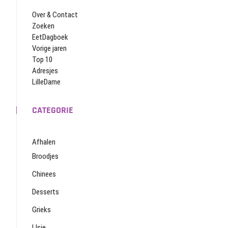
Over & Contact
Zoeken
EetDagboek
Vorige jaren
Top 10
Adresjes
LilleDame
CATEGORIE
Afhalen
Broodjes
Chinees
Desserts
Grieks
IJsje