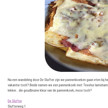
Na een wandeling door De Slufter zijn we pannenkoeken gaan eten bij he
vakantie toch? Beide namen we een pannenkoek met Texelse lamsham e
lekker… die goudbruine kleur van de pannenkoek, mooi toch?
De Slufter
Slufterweg 1