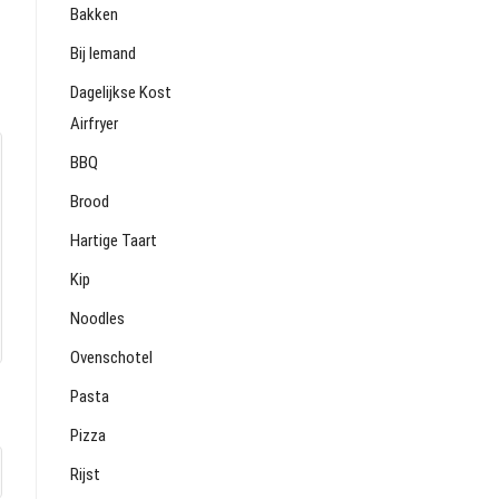
Bakken
Bij Iemand
Dagelijkse Kost
Airfryer
BBQ
Brood
Hartige Taart
Kip
Noodles
Ovenschotel
Pasta
Pizza
Rijst