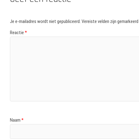
Je e-mailadres wordt niet gepubliceerd.
Vereiste velden zijn gemarkeer
Reactie
*
Naam
*