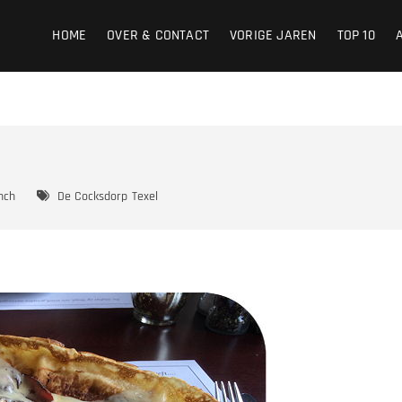
HOME
OVER & CONTACT
VORIGE JAREN
TOP 10
nch
De Cocksdorp
Texel