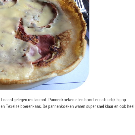
t naastgelegen restaurant. Pannenkoeken eten hoort er natuurlijk bij op
n Texelse boerenkaas. De pannenkoeken waren super snel klaar en ook heel