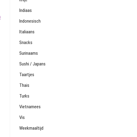
Indiaas
0
Indonesisch
Italiaans
Snacks
Surinaams
Sushi / Japans
Taartjes
Thais
Turks
Vietnamees
Vis
Weekmaaltijd