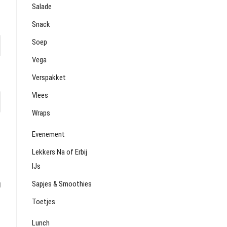
Salade
Snack
Soep
Vega
Verspakket
Vlees
Wraps
Evenement
Lekkers Na of Erbij
IJs
g
Sapjes & Smoothies
Toetjes
Lunch