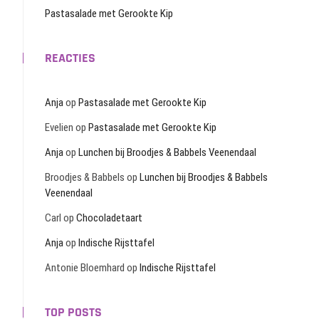
Pastasalade met Gerookte Kip
REACTIES
Anja
op
Pastasalade met Gerookte Kip
Evelien
op
Pastasalade met Gerookte Kip
Anja
op
Lunchen bij Broodjes & Babbels Veenendaal
Broodjes & Babbels
op
Lunchen bij Broodjes & Babbels
Veenendaal
Carl
op
Chocoladetaart
Anja
op
Indische Rijsttafel
Antonie Bloemhard
op
Indische Rijsttafel
TOP POSTS