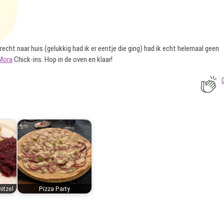
recht naar huis (gelukkig had ik er eentje die ging) had ik echt helemaal geen
Mora
Chick-ins. Hop in de oven en klaar!
itzel
Pizza Party