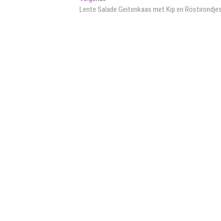
bericht:
Lente Salade Geitenkaas met Kip en Röstirondje