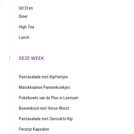
s
Uit Eten
Diner
High Tea
Lunch
DEZE WEEK
Pastasalade met Kipfrietjes
Marokkaanse Pannenkoekjes
Pokébowls van de Plus in Leersum
Boerenkool met Verse Worst
Pastasalade met Gerookte Kip
Patatje Kapsalon