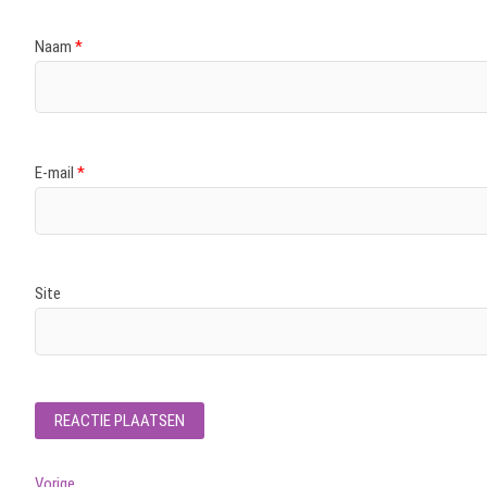
Naam
*
E-mail
*
Site
Vorig
Vorige