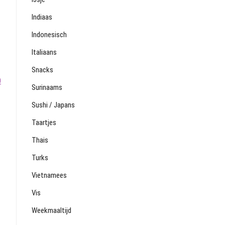
Indiaas
Indonesisch
Italiaans
Snacks
0
Surinaams
Sushi / Japans
Taartjes
Thais
Turks
Vietnamees
Vis
Weekmaaltijd