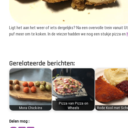
Ligt het aan het weer of iets dergelijks? Na een overvolle trein vanuit Ut
puf meer om te koken. In de vriezer hadden we nog een stukje pizza en
Gerelateerde berichten:
Pizza van Pizza on
Mora Chick-Ins
Wheels
Rode Kool met Schn
Delen mag :