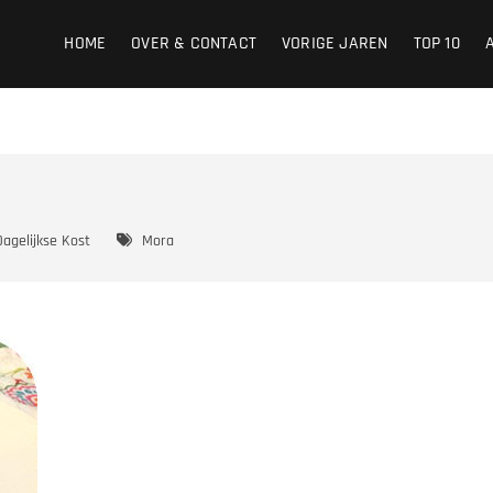
HOME
OVER & CONTACT
VORIGE JAREN
TOP 10
Dagelijkse Kost
Mora