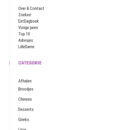
Over & Contact
Zoeken
EetDagboek
Vorige jaren
Top 10
Adresjes
LilleDame
CATEGORIE
Afhalen
Broodjes
Chinees
Desserts
Grieks
IJsje