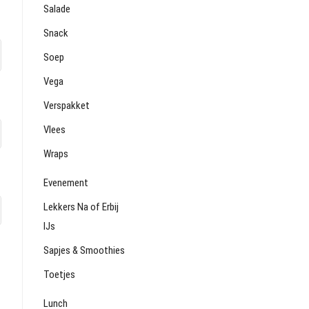
Salade
Snack
Soep
Vega
Verspakket
Vlees
Wraps
Evenement
Lekkers Na of Erbij
IJs
Sapjes & Smoothies
Toetjes
Lunch