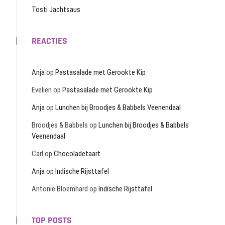
Tosti Jachtsaus
REACTIES
Anja
op
Pastasalade met Gerookte Kip
Evelien
op
Pastasalade met Gerookte Kip
Anja
op
Lunchen bij Broodjes & Babbels Veenendaal
Broodjes & Babbels
op
Lunchen bij Broodjes & Babbels
Veenendaal
Carl
op
Chocoladetaart
Anja
op
Indische Rijsttafel
Antonie Bloemhard
op
Indische Rijsttafel
TOP POSTS