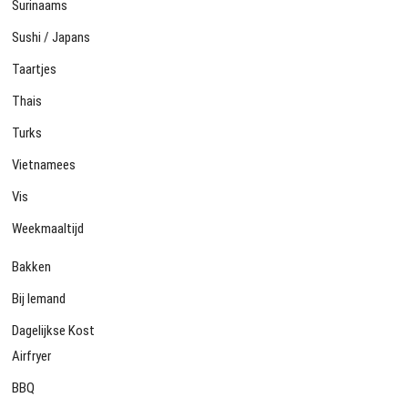
Surinaams
Sushi / Japans
Taartjes
Thais
Turks
Vietnamees
Vis
Weekmaaltijd
Bakken
Bij Iemand
Dagelijkse Kost
Airfryer
BBQ