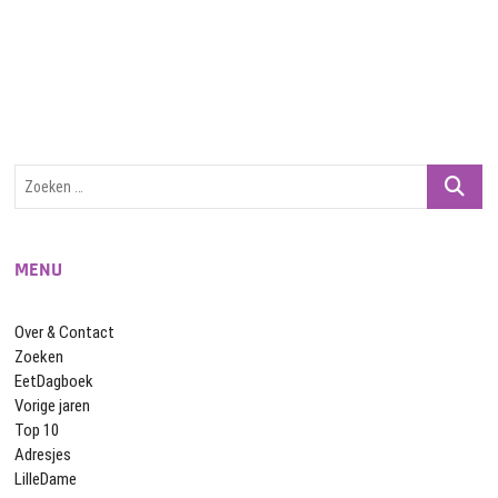
navigatie
Zoeken
…
MENU
Over & Contact
Zoeken
EetDagboek
Vorige jaren
Top 10
Adresjes
LilleDame