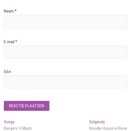
Naam
*
E-mail
*
Site
Bericht
Vorig
Volgend
Vorige
Volgende
bericht:
bericht:
Bangers ‘n Mash
Noodle House in Kleve