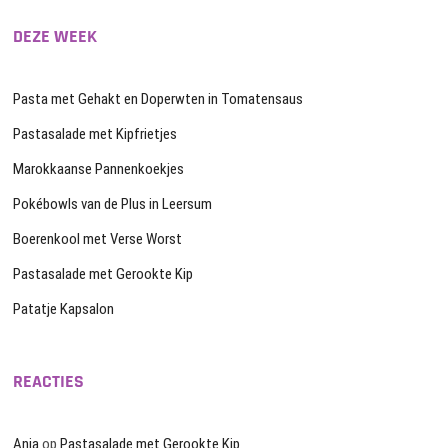
DEZE WEEK
Pasta met Gehakt en Doperwten in Tomatensaus
Pastasalade met Kipfrietjes
Marokkaanse Pannenkoekjes
Pokébowls van de Plus in Leersum
Boerenkool met Verse Worst
Pastasalade met Gerookte Kip
Patatje Kapsalon
REACTIES
Anja
op
Pastasalade met Gerookte Kip