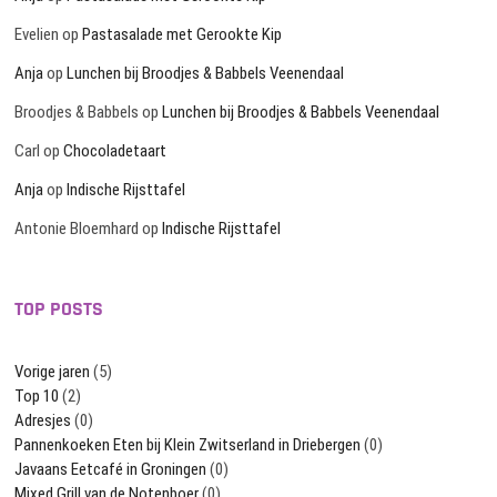
Evelien
op
Pastasalade met Gerookte Kip
Anja
op
Lunchen bij Broodjes & Babbels Veenendaal
Broodjes & Babbels
op
Lunchen bij Broodjes & Babbels Veenendaal
Carl
op
Chocoladetaart
Anja
op
Indische Rijsttafel
Antonie Bloemhard
op
Indische Rijsttafel
TOP POSTS
Vorige jaren
(5)
Top 10
(2)
Adresjes
(0)
Pannenkoeken Eten bij Klein Zwitserland in Driebergen
(0)
Javaans Eetcafé in Groningen
(0)
Mixed Grill van de Notenboer
(0)