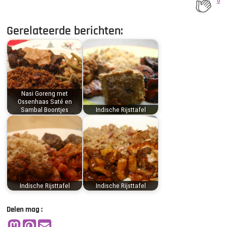
Gerelateerde berichten:
Nasi Goreng met
Ossenhaas Saté en
Sambal Boontjes
Indische Rijsttafel
Indische Rijsttafel
Indische Rijsttafel
Delen mag :