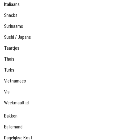
Italiaans
Snacks
Surinaams
Sushi / Japans
Taartjes
Thais
Turks
Vietnamees
Vis
Weekmaaltijd
Bakken
Bij Iemand
Dagelijkse Kost