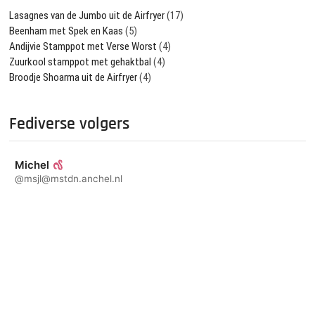
Lasagnes van de Jumbo uit de Airfryer
(17)
Beenham met Spek en Kaas
(5)
Andijvie Stamppot met Verse Worst
(4)
Zuurkool stamppot met gehaktbal
(4)
Broodje Shoarma uit de Airfryer
(4)
Fediverse volgers
Michel
@msjl@mstdn.anchel.nl