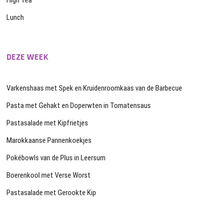
High Tea
Lunch
DEZE WEEK
Varkenshaas met Spek en Kruidenroomkaas van de Barbecue
Pasta met Gehakt en Doperwten in Tomatensaus
Pastasalade met Kipfrietjes
Marokkaanse Pannenkoekjes
Pokébowls van de Plus in Leersum
Boerenkool met Verse Worst
Pastasalade met Gerookte Kip