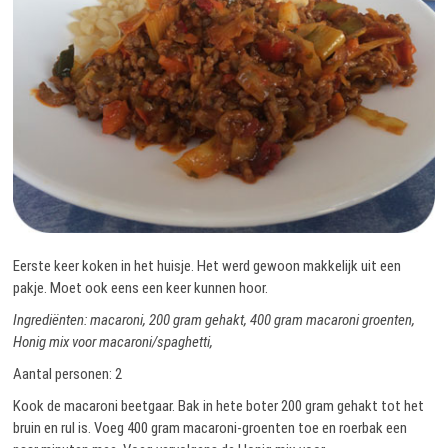
Eerste keer koken in het huisje. Het werd gewoon makkelijk uit een
pakje. Moet ook eens een keer kunnen hoor.
Ingrediënten: macaroni, 200 gram gehakt, 400 gram macaroni groenten,
Honig mix voor macaroni/spaghetti,
Aantal personen: 2
Kook de macaroni beetgaar. Bak in hete boter 200 gram gehakt tot het
bruin en rul is. Voeg 400 gram macaroni-groenten toe en roerbak een