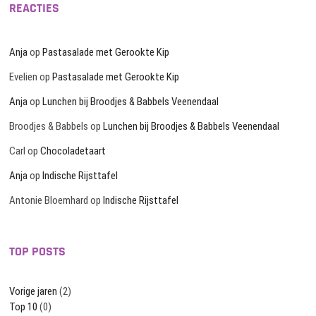
REACTIES
Anja
op
Pastasalade met Gerookte Kip
Evelien
op
Pastasalade met Gerookte Kip
Anja
op
Lunchen bij Broodjes & Babbels Veenendaal
Broodjes & Babbels
op
Lunchen bij Broodjes & Babbels Veenendaal
Carl
op
Chocoladetaart
Anja
op
Indische Rijsttafel
Antonie Bloemhard
op
Indische Rijsttafel
TOP POSTS
Vorige jaren
(2)
Top 10
(0)