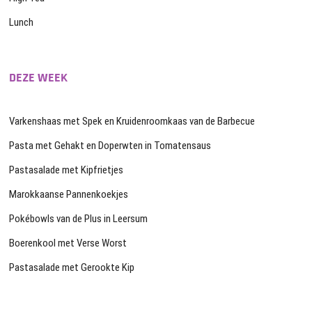
Lunch
DEZE WEEK
Varkenshaas met Spek en Kruidenroomkaas van de Barbecue
Pasta met Gehakt en Doperwten in Tomatensaus
Pastasalade met Kipfrietjes
Marokkaanse Pannenkoekjes
Pokébowls van de Plus in Leersum
Boerenkool met Verse Worst
Pastasalade met Gerookte Kip