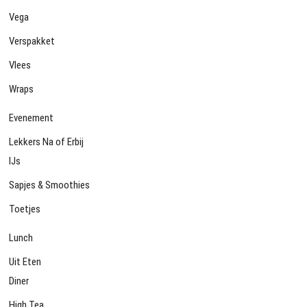
Vega
Verspakket
Vlees
Wraps
Evenement
Lekkers Na of Erbij
IJs
Sapjes & Smoothies
Toetjes
Lunch
Uit Eten
Diner
High Tea