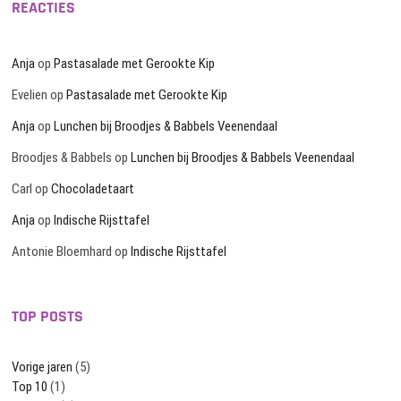
REACTIES
Anja
op
Pastasalade met Gerookte Kip
Evelien
op
Pastasalade met Gerookte Kip
Anja
op
Lunchen bij Broodjes & Babbels Veenendaal
Broodjes & Babbels
op
Lunchen bij Broodjes & Babbels Veenendaal
Carl
op
Chocoladetaart
Anja
op
Indische Rijsttafel
Antonie Bloemhard
op
Indische Rijsttafel
TOP POSTS
Vorige jaren
(5)
Top 10
(1)