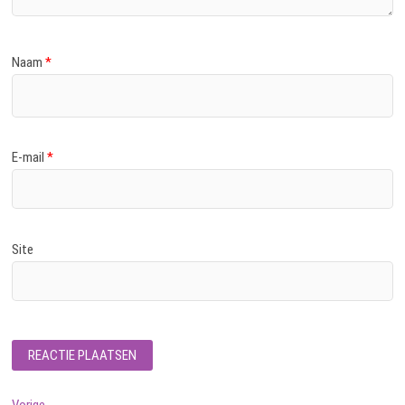
Naam
*
E-mail
*
Site
Vorig
Vorige