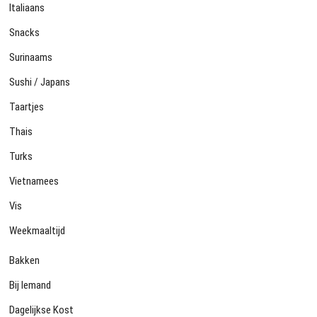
Italiaans
Snacks
Surinaams
Sushi / Japans
Taartjes
Thais
Turks
Vietnamees
Vis
Weekmaaltijd
Bakken
Bij Iemand
Dagelijkse Kost