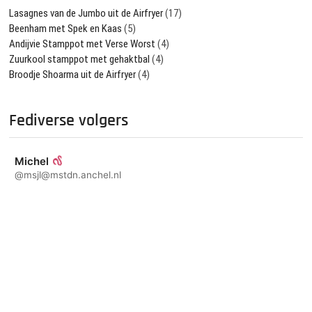
Lasagnes van de Jumbo uit de Airfryer
(17)
Beenham met Spek en Kaas
(5)
Andijvie Stamppot met Verse Worst
(4)
Zuurkool stamppot met gehaktbal
(4)
Broodje Shoarma uit de Airfryer
(4)
Fediverse volgers
Michel
@msjl@mstdn.anchel.nl