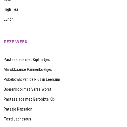
High Tea
Lunch
DEZE WEEK
Pastasalade met Kipfrietjes
Marokkaanse Pannenkoekjes
Pokébowls van de Plus in Leersum
Boerenkool met Verse Worst
Pastasalade met Gerookte Kip
Patatje Kapsalon
Tosti Jachtsaus