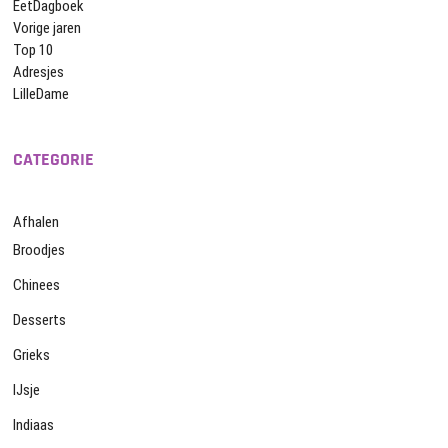
EetDagboek
Vorige jaren
Top 10
Adresjes
LilleDame
CATEGORIE
Afhalen
Broodjes
Chinees
Desserts
Grieks
IJsje
Indiaas