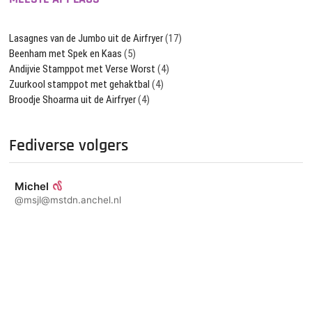
Lasagnes van de Jumbo uit de Airfryer
(17)
Beenham met Spek en Kaas
(5)
Andijvie Stamppot met Verse Worst
(4)
Zuurkool stamppot met gehaktbal
(4)
Broodje Shoarma uit de Airfryer
(4)
Fediverse volgers
Michel
@msjl@mstdn.anchel.nl