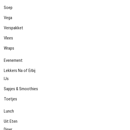
Soep
Vega
Verspakket
Vlees
Wraps
Evenement
Lekkers Na of Erbij
IJs
Sapjes & Smoothies
Toetjes
Lunch
Uit Eten
Diner