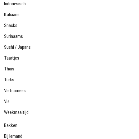
Indonesisch
Italiaans
Snacks
Surinaams
Sushi / Japans
Taartjes
Thais
Turks
Vietnamees
Vis
Weekmaaltijd
Bakken
Bij Iemand