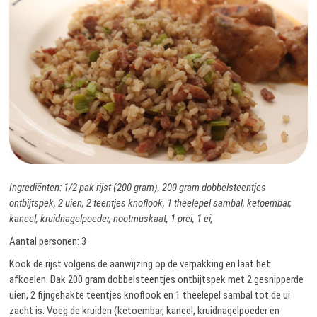
Ingrediënten: 1/2 pak rijst (200 gram), 200 gram dobbelsteentjes
ontbijtspek, 2 uien, 2 teentjes knoflook, 1 theelepel sambal, ketoembar,
kaneel, kruidnagelpoeder, nootmuskaat, 1 prei, 1 ei,
Aantal personen: 3
Kook de rijst volgens de aanwijzing op de verpakking en laat het
afkoelen. Bak 200 gram dobbelsteentjes ontbijtspek met 2 gesnipperde
uien, 2 fijngehakte teentjes knoflook en 1 theelepel sambal tot de ui
zacht is. Voeg de kruiden (ketoembar, kaneel, kruidnagelpoeder en