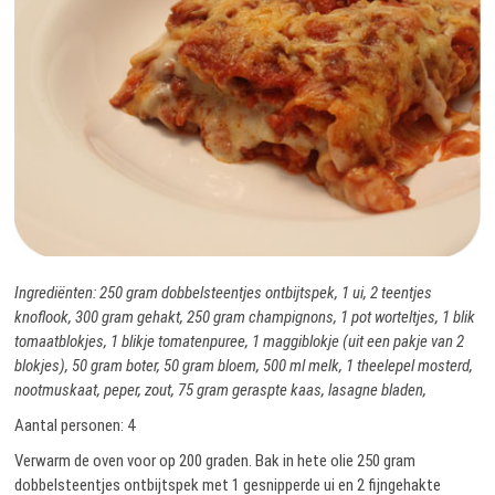
Ingrediënten: 250 gram dobbelsteentjes ontbijtspek, 1 ui, 2 teentjes
knoflook, 300 gram gehakt, 250 gram champignons, 1 pot worteltjes, 1 blik
tomaatblokjes, 1 blikje tomatenpuree, 1 maggiblokje (uit een pakje van 2
blokjes), 50 gram boter, 50 gram bloem, 500 ml melk, 1 theelepel mosterd,
nootmuskaat, peper, zout, 75 gram geraspte kaas, lasagne bladen,
Aantal personen: 4
Verwarm de oven voor op 200 graden. Bak in hete olie 250 gram
dobbelsteentjes ontbijtspek met 1 gesnipperde ui en 2 fijngehakte