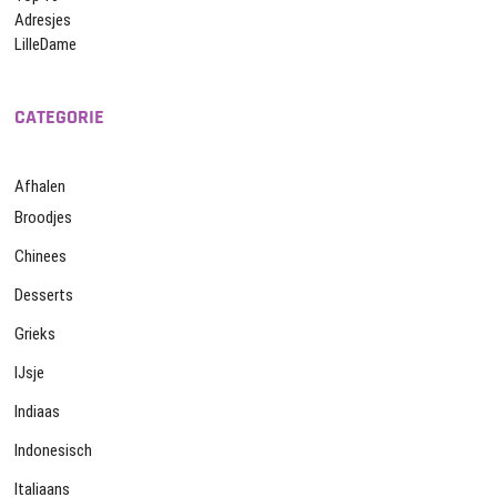
Adresjes
LilleDame
CATEGORIE
Afhalen
Broodjes
Chinees
Desserts
Grieks
IJsje
Indiaas
Indonesisch
Italiaans