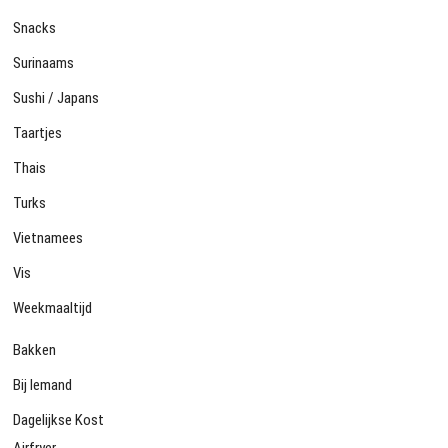
Snacks
Surinaams
Sushi / Japans
Taartjes
Thais
Turks
Vietnamees
Vis
Weekmaaltijd
Bakken
Bij Iemand
Dagelijkse Kost
Airfryer