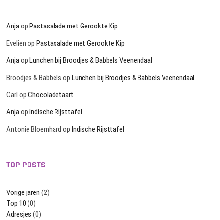
Anja
op
Pastasalade met Gerookte Kip
Evelien
op
Pastasalade met Gerookte Kip
Anja
op
Lunchen bij Broodjes & Babbels Veenendaal
Broodjes & Babbels
op
Lunchen bij Broodjes & Babbels Veenendaal
Carl
op
Chocoladetaart
Anja
op
Indische Rijsttafel
Antonie Bloemhard
op
Indische Rijsttafel
TOP POSTS
Vorige jaren
(2)
Top 10
(0)
Adresjes
(0)