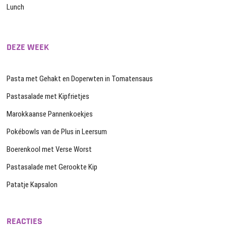
Lunch
DEZE WEEK
Pasta met Gehakt en Doperwten in Tomatensaus
Pastasalade met Kipfrietjes
Marokkaanse Pannenkoekjes
Pokébowls van de Plus in Leersum
Boerenkool met Verse Worst
Pastasalade met Gerookte Kip
Patatje Kapsalon
REACTIES