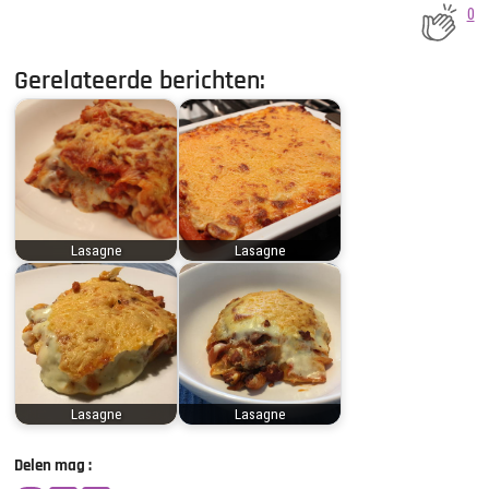
0
Gerelateerde berichten:
Lasagne
Lasagne
Lasagne
Lasagne
Delen mag :