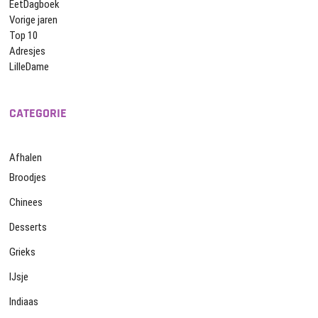
EetDagboek
Vorige jaren
Top 10
Adresjes
LilleDame
CATEGORIE
Afhalen
Broodjes
Chinees
Desserts
Grieks
IJsje
Indiaas