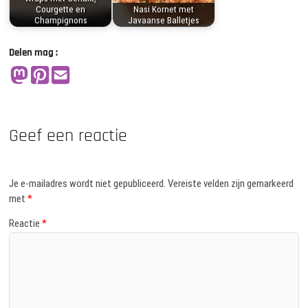
Courgette en
Nasi Kornet met
Champignons
Javaanse Balletjes
Delen mag :
Geef een reactie
Je e-mailadres wordt niet gepubliceerd.
Vereiste velden zijn gemarkeerd
met
*
Reactie
*