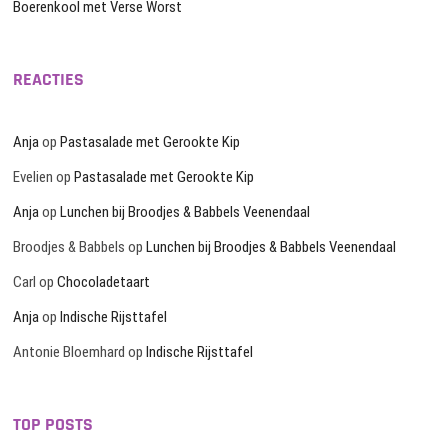
Boerenkool met Verse Worst
REACTIES
Anja
op
Pastasalade met Gerookte Kip
Evelien
op
Pastasalade met Gerookte Kip
Anja
op
Lunchen bij Broodjes & Babbels Veenendaal
Broodjes & Babbels
op
Lunchen bij Broodjes & Babbels Veenendaal
Carl
op
Chocoladetaart
Anja
op
Indische Rijsttafel
Antonie Bloemhard
op
Indische Rijsttafel
TOP POSTS