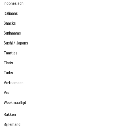
Indonesisch
Italiaans
Snacks
Surinaams
Sushi / Japans
Taartjes
Thais
Turks
Vietnamees
Vis
Weekmaaltijd
Bakken
Bij Iemand