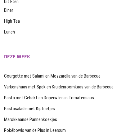
Uit Eten
Diner
High Tea
Lunch
DEZE WEEK
Courgette met Salami en Mozzarella van de Barbecue
Varkenshaas met Spek en Kruidenroomkaas van de Barbecue
Pasta met Gehakt en Doperwten in Tomatensaus
Pastasalade met Kipfrietjes
Marokkaanse Pannenkoekjes
Pokébowls van de Plus in Leersum