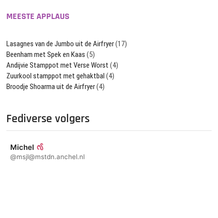
MEESTE APPLAUS
Lasagnes van de Jumbo uit de Airfryer
(17)
Beenham met Spek en Kaas
(5)
Andijvie Stamppot met Verse Worst
(4)
Zuurkool stamppot met gehaktbal
(4)
Broodje Shoarma uit de Airfryer
(4)
Fediverse volgers
Michel
@msjl@mstdn.anchel.nl