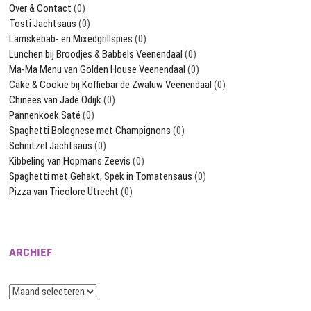
Over & Contact
(0)
Tosti Jachtsaus
(0)
Lamskebab- en Mixedgrillspies
(0)
Lunchen bij Broodjes & Babbels Veenendaal
(0)
Ma-Ma Menu van Golden House Veenendaal
(0)
Cake & Cookie bij Koffiebar de Zwaluw Veenendaal
(0)
Chinees van Jade Odijk
(0)
Pannenkoek Saté
(0)
Spaghetti Bolognese met Champignons
(0)
Schnitzel Jachtsaus
(0)
Kibbeling van Hopmans Zeevis
(0)
Spaghetti met Gehakt, Spek in Tomatensaus
(0)
Pizza van Tricolore Utrecht
(0)
ARCHIEF
Archief