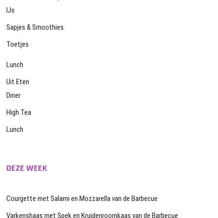
IJs
Sapjes & Smoothies
Toetjes
Lunch
Uit Eten
Diner
High Tea
Lunch
DEZE WEEK
Courgette met Salami en Mozzarella van de Barbecue
Varkenshaas met Spek en Kruidenroomkaas van de Barbecue