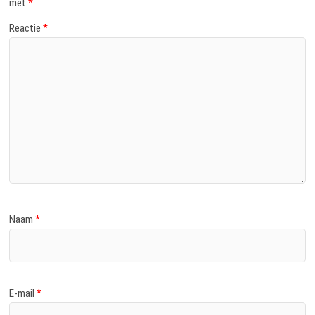
met
*
Reactie
*
Naam
*
E-mail
*