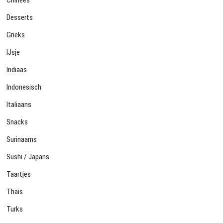
Desserts
Grieks
IJsje
Indiaas
Indonesisch
Italiaans
Snacks
Surinaams
Sushi / Japans
Taartjes
Thais
Turks