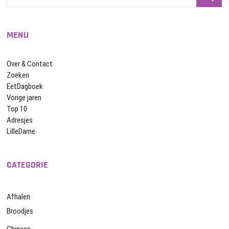
…
MENU
Over & Contact
Zoeken
EetDagboek
Vorige jaren
Top 10
Adresjes
LilleDame
CATEGORIE
Afhalen
Broodjes
Chinees