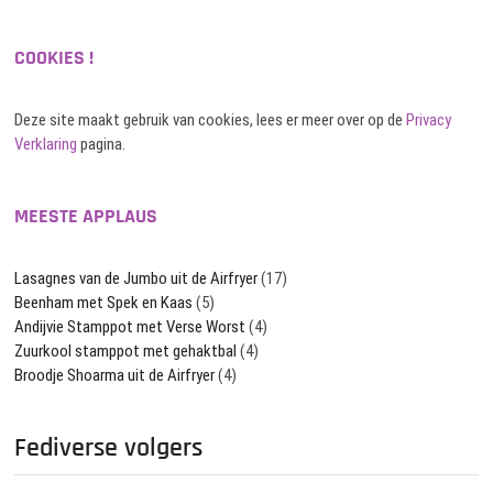
COOKIES !
Deze site maakt gebruik van cookies, lees er meer over op de
Privacy
Verklaring
pagina.
MEESTE APPLAUS
Lasagnes van de Jumbo uit de Airfryer
(17)
Beenham met Spek en Kaas
(5)
Andijvie Stamppot met Verse Worst
(4)
Zuurkool stamppot met gehaktbal
(4)
Broodje Shoarma uit de Airfryer
(4)
Fediverse volgers