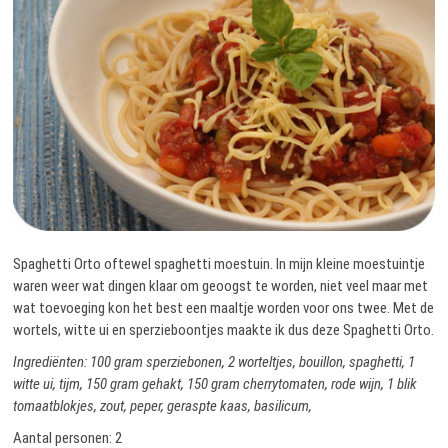
Spaghetti Orto oftewel spaghetti moestuin. In mijn kleine moestuintje
waren weer wat dingen klaar om geoogst te worden, niet veel maar met
wat toevoeging kon het best een maaltje worden voor ons twee. Met de
wortels, witte ui en sperzieboontjes maakte ik dus deze Spaghetti Orto.
Ingrediënten: 100 gram sperziebonen, 2 worteltjes, bouillon, spaghetti, 1
witte ui, tijm, 150 gram gehakt, 150 gram cherrytomaten, rode wijn, 1 blik
tomaatblokjes, zout, peper, geraspte kaas, basilicum,
Aantal personen: 2