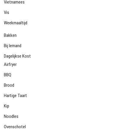
Vietnamees
Vis
Weekmaaltijd
Bakken
Bij Iemand
Dagelijkse Kost
Airfryer
BBQ
Brood
Hartige Taart
Kip
Noodles
Ovenschotel