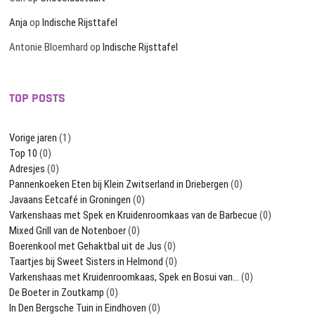
Anja
op
Indische Rijsttafel
Antonie Bloemhard
op
Indische Rijsttafel
TOP POSTS
Vorige jaren
(1)
Top 10
(0)
Adresjes
(0)
Pannenkoeken Eten bij Klein Zwitserland in Driebergen
(0)
Javaans Eetcafé in Groningen
(0)
Varkenshaas met Spek en Kruidenroomkaas van de Barbecue
(0)
Mixed Grill van de Notenboer
(0)
Boerenkool met Gehaktbal uit de Jus
(0)
Taartjes bij Sweet Sisters in Helmond
(0)
Varkenshaas met Kruidenroomkaas, Spek en Bosui van…
(0)
De Boeter in Zoutkamp
(0)
In Den Bergsche Tuin in Eindhoven
(0)