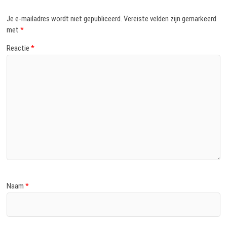
Je e-mailadres wordt niet gepubliceerd.
Vereiste velden zijn gemarkeerd
met
*
Reactie
*
Naam
*