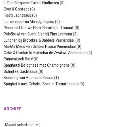
In Den Bergsche Tuin in Eindhoven
(0)
Over & Contact
(0)
Tosti Jachtsaus
(0)
Lamskebab- en Mixedgrillspies
(0)
Pinsa met Rauwe Ham, Burrata en Tomaat
(0)
Pokébowl van Sushi Sian bij Plus Leersum
(0)
Lunchen bij Broodjes & Babbels Veenendaal
(0)
Ma-Ma Menu van Golden House Veenendaal
(0)
Cake & Cookie bij Koffiebar de Zwaluw Veenendaal
(0)
Pannenkoek Saté
(0)
Spaghetti Bolognese met Champignons
(0)
Schnitzel Jachtsaus
(0)
Kibbeling van Hopmans Zeevis
(1)
Spaghetti met Gehakt, Spek in Tomatensaus
(0)
ARCHIEF
Archief