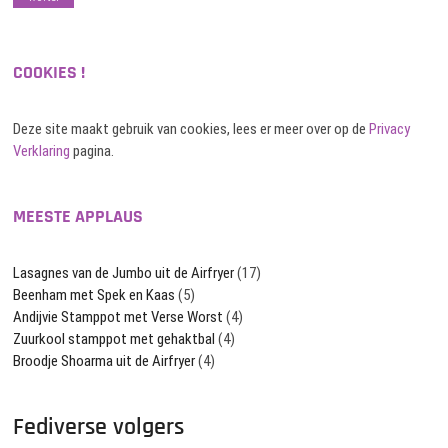
COOKIES !
Deze site maakt gebruik van cookies, lees er meer over op de
Privacy
Verklaring
pagina.
MEESTE APPLAUS
Lasagnes van de Jumbo uit de Airfryer
(17)
Beenham met Spek en Kaas
(5)
Andijvie Stamppot met Verse Worst
(4)
Zuurkool stamppot met gehaktbal
(4)
Broodje Shoarma uit de Airfryer
(4)
Fediverse volgers