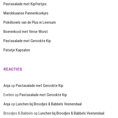
Pastasalade met Kipfrietjes
Marokkaanse Pannenkoekjes
Pokébowls van de Plus in Leersum
Boerenkool met Verse Worst
Pastasalade met Gerookte Kip
Patatje Kapsalon
REACTIES
Anja
op
Pastasalade met Gerookte Kip
Evelien
op
Pastasalade met Gerookte Kip
Anja
op
Lunchen bij Broodjes & Babbels Veenendaal
Broodjes & Babbels
op
Lunchen bij Broodjes & Babbels Veenendaal