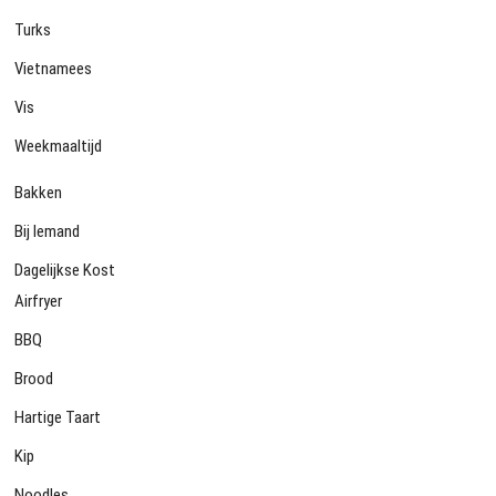
Turks
Vietnamees
Vis
Weekmaaltijd
Bakken
Bij Iemand
Dagelijkse Kost
Airfryer
BBQ
Brood
Hartige Taart
Kip
Noodles