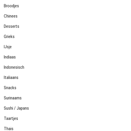
Broodjes
Chinees
Desserts
Grieks
IJsje
Indiaas
Indonesisch
Italiaans
Snacks
Surinaams
Sushi / Japans
Taartjes
Thais