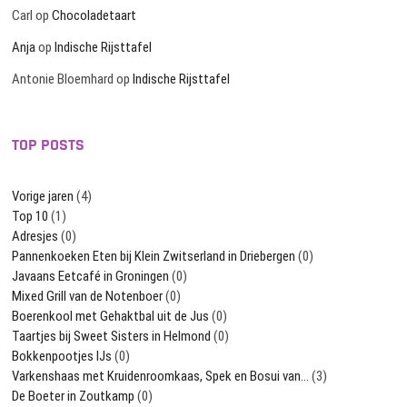
Carl
op
Chocoladetaart
Anja
op
Indische Rijsttafel
Antonie Bloemhard
op
Indische Rijsttafel
TOP POSTS
Vorige jaren
(4)
Top 10
(1)
Adresjes
(0)
Pannenkoeken Eten bij Klein Zwitserland in Driebergen
(0)
Javaans Eetcafé in Groningen
(0)
Mixed Grill van de Notenboer
(0)
Boerenkool met Gehaktbal uit de Jus
(0)
Taartjes bij Sweet Sisters in Helmond
(0)
Bokkenpootjes IJs
(0)
Varkenshaas met Kruidenroomkaas, Spek en Bosui van…
(3)
De Boeter in Zoutkamp
(0)