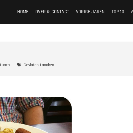
HOME
OVER & CONTACT
VORIGE JAREN
TOP 10
Lunch
Gesloten
Lanaken