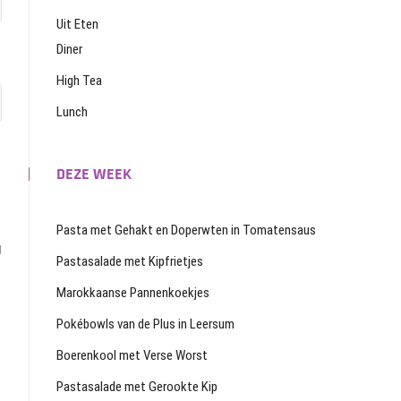
Uit Eten
Diner
High Tea
Lunch
DEZE WEEK
Pasta met Gehakt en Doperwten in Tomatensaus
g
Pastasalade met Kipfrietjes
Marokkaanse Pannenkoekjes
Pokébowls van de Plus in Leersum
Boerenkool met Verse Worst
Pastasalade met Gerookte Kip