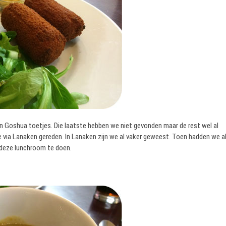
 Goshua toetjes. Die laatste hebben we niet gevonden maar de rest wel al
via Lanaken gereden. In Lanaken zijn we al vaker geweest. Toen hadden we a
 deze lunchroom te doen.