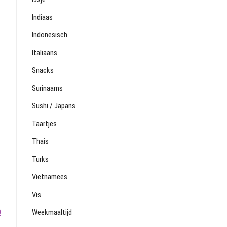
Indiaas
Indonesisch
Italiaans
Snacks
Surinaams
Sushi / Japans
Taartjes
Thais
Turks
Vietnamees
Vis
0
Weekmaaltijd