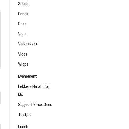
Salade
Snack
Soep
Vega
Verspakket
Vlees
Wraps
Evenement
Lekkers Na of Erbij
IJs
Sapjes & Smoothies
Toetjes
Lunch