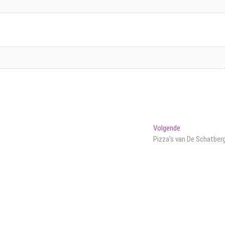
Volgend
Volgende
bericht:
Pizza’s van De Schatber