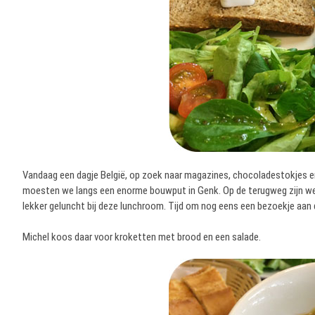
Vandaag een dagje België, op zoek naar magazines, chocoladestokjes en
moesten we langs een enorme bouwput in Genk. Op de terugweg zijn we 
lekker geluncht bij deze lunchroom. Tijd om nog eens een bezoekje aan
Michel koos daar voor kroketten met brood en een salade.