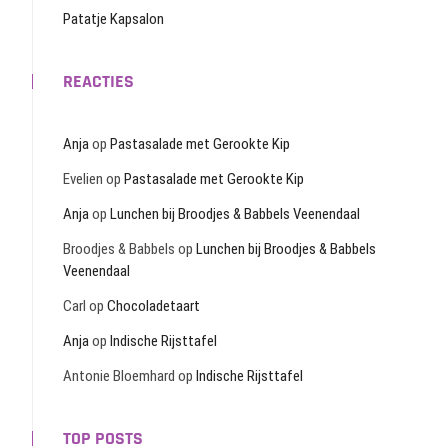
Patatje Kapsalon
REACTIES
Anja
op
Pastasalade met Gerookte Kip
Evelien
op
Pastasalade met Gerookte Kip
Anja
op
Lunchen bij Broodjes & Babbels Veenendaal
Broodjes & Babbels
op
Lunchen bij Broodjes & Babbels
Veenendaal
Carl
op
Chocoladetaart
Anja
op
Indische Rijsttafel
Antonie Bloemhard
op
Indische Rijsttafel
TOP POSTS