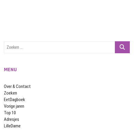
Zoeken
…
MENU
Over & Contact
Zoeken
EetDagboek
Vorige jaren
Top 10
Adresjes
LilleDame