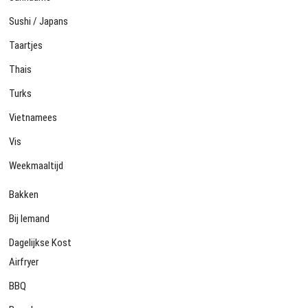
Sushi / Japans
Taartjes
Thais
Turks
Vietnamees
Vis
Weekmaaltijd
Bakken
Bij Iemand
Dagelijkse Kost
Airfryer
BBQ