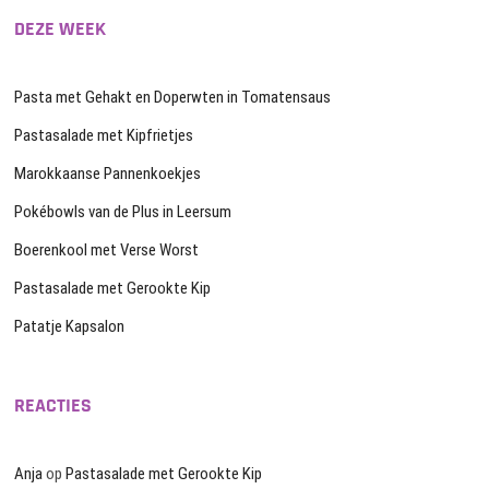
DEZE WEEK
Pasta met Gehakt en Doperwten in Tomatensaus
Pastasalade met Kipfrietjes
Marokkaanse Pannenkoekjes
Pokébowls van de Plus in Leersum
Boerenkool met Verse Worst
Pastasalade met Gerookte Kip
Patatje Kapsalon
REACTIES
Anja
op
Pastasalade met Gerookte Kip