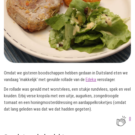
Omdat we gisteren boodschappen hebben gedaan in Duitsland eten we
vandaag ‘makkelijk’ met gevulde rollade van de
Edeka
versslager.
De rollade was gevuld met worstvlees, een stukje rundvlees, spek en veel
kruiden. Erbij verse kropsla met een uitje, augurken, zongedroogde
tomaat en een honingmosterddressing en aardappelkroketjes (omdat
dat lang geleden was dat we dat hadden gegeten).
0