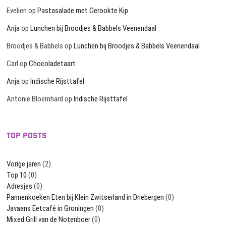
Evelien
op
Pastasalade met Gerookte Kip
Anja
op
Lunchen bij Broodjes & Babbels Veenendaal
Broodjes & Babbels
op
Lunchen bij Broodjes & Babbels Veenendaal
Carl
op
Chocoladetaart
Anja
op
Indische Rijsttafel
Antonie Bloemhard
op
Indische Rijsttafel
TOP POSTS
Vorige jaren
(2)
Top 10
(0)
Adresjes
(0)
Pannenkoeken Eten bij Klein Zwitserland in Driebergen
(0)
Javaans Eetcafé in Groningen
(0)
Mixed Grill van de Notenboer
(0)