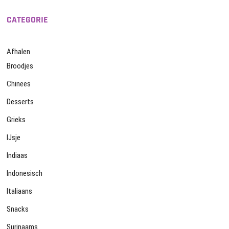
CATEGORIE
Afhalen
Broodjes
Chinees
Desserts
Grieks
IJsje
Indiaas
Indonesisch
Italiaans
Snacks
Surinaams