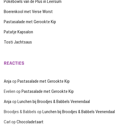
Pokébowls van de Plus in Leersum
Boerenkool met Verse Worst
Pastasalade met Gerookte Kip
Patatje Kapsalon
Tosti Jachtsaus
REACTIES
Anja
op
Pastasalade met Gerookte Kip
Evelien
op
Pastasalade met Gerookte Kip
Anja
op
Lunchen bij Broodjes & Babbels Veenendaal
Broodjes & Babbels
op
Lunchen bij Broodjes & Babbels Veenendaal
Carl
op
Chocoladetaart