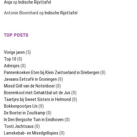
Anja
op
Indische Rijsttafel
Antonie Bloemhard
op
Indische Rijsttafel
TOP POSTS
Vorige jaren
(5)
Top 10
(0)
Adresjes
(0)
Pannenkoeken Eten bij Klein Zwitserland in Driebergen
(0)
Javaans Eetcafé in Groningen
(0)
Mixed Grill van de Notenboer
(0)
Boerenkool met Gehaktbal uit de Jus
(0)
Taartjes bij Sweet Sisters in Helmond
(0)
Bokkenpootjes IJs
(0)
De Boeter in Zoutkamp
(0)
In Den Bergsche Tuin in Eindhoven
(0)
Tosti Jachtsaus
(0)
Lamskebab- en Mixedgrillspies
(0)