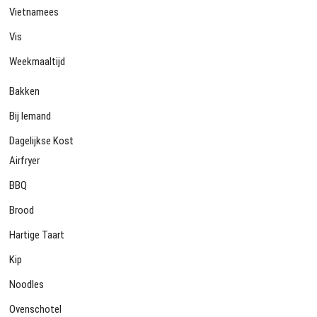
Vietnamees
Vis
Weekmaaltijd
Bakken
Bij Iemand
Dagelijkse Kost
Airfryer
BBQ
Brood
Hartige Taart
Kip
Noodles
Ovenschotel