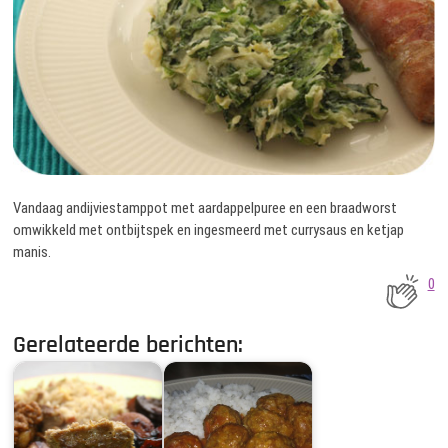
Vandaag andijviestamppot met aardappelpuree en een braadworst
omwikkeld met ontbijtspek en ingesmeerd met currysaus en ketjap
manis.
0
Gerelateerde berichten: