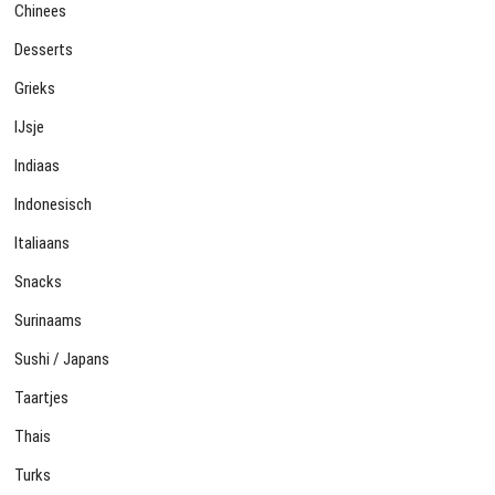
Chinees
Desserts
Grieks
IJsje
Indiaas
Indonesisch
Italiaans
Snacks
Surinaams
Sushi / Japans
Taartjes
Thais
Turks