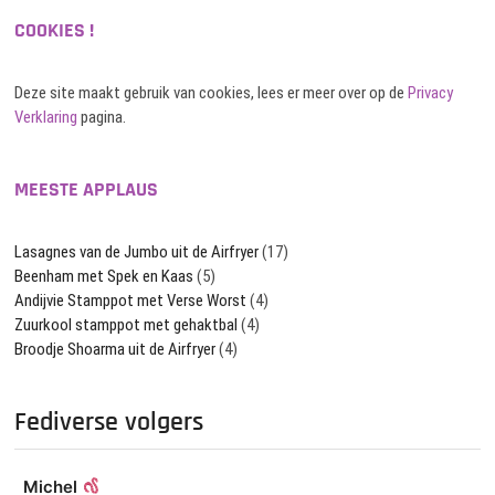
COOKIES !
Deze site maakt gebruik van cookies, lees er meer over op de
Privacy
Verklaring
pagina.
MEESTE APPLAUS
Lasagnes van de Jumbo uit de Airfryer
(17)
Beenham met Spek en Kaas
(5)
Andijvie Stamppot met Verse Worst
(4)
Zuurkool stamppot met gehaktbal
(4)
Broodje Shoarma uit de Airfryer
(4)
Fediverse volgers
Michel