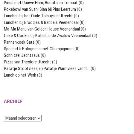
Pinsa met Rauwe Ham, Burrata en Tomaat
(0)
Pokébowl van Sushi Sian bij Plus Leersum
(0)
Lunchen bij het Oude Tolhuys in Utrecht
(0)
Lunchen bij Broodjes & Babbels Veenendaal
(0)
Ma-Ma Menu van Golden House Veenendaal
(0)
Cake & Cookie bij Koffiebar de Zwaluw Veenendaal
(0)
Pannenkoek Saté
(0)
Spaghetti Bolognese met Champignons
(0)
Schnitzel Jachtsaus
(0)
Pizza van Tricolore Utrecht
(0)
Patatje Stoofvlees en Patatje Warmvlees van ‘t…
(0)
Lunch op het Werk
(0)
ARCHIEF
Archief