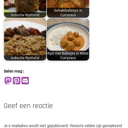
Gehaktballetjes in
Indische Rijsttafel
Currysaus
Rijst met Balletjes in Milde
Indische Rijsttafel
Currysaus
Delen mag :
Geef een reactie
Je e-mailadres wordt niet gepubliceerd.
Vereiste velden zijn gemarkeerd