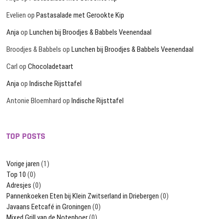
Evelien
op
Pastasalade met Gerookte Kip
Anja
op
Lunchen bij Broodjes & Babbels Veenendaal
Broodjes & Babbels
op
Lunchen bij Broodjes & Babbels Veenendaal
Carl
op
Chocoladetaart
Anja
op
Indische Rijsttafel
Antonie Bloemhard
op
Indische Rijsttafel
TOP POSTS
Vorige jaren
(1)
Top 10
(0)
Adresjes
(0)
Pannenkoeken Eten bij Klein Zwitserland in Driebergen
(0)
Javaans Eetcafé in Groningen
(0)
Mixed Grill van de Notenboer
(0)