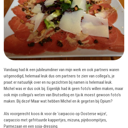
Vandaag had ik een jubileumdiner van mijn werk en ook partners waren
uitgenodigd, helemaal leuk dus om partners te zien van collega’s, je
praat er natuurlijk over en nu gezichten bij namen is helemaal leuk.
Michel was er dus ook bij. Eigenlijk had ik geen foto’s willen maken, maar
ook mijn collega’s weten van Brutsellog en tja ik moest gewoon foto’s
maken. Bij deze! Maar wat hebben Michel en ik gegeten bij Opium?
Als voorgerecht koos ik voor de ‘carpaccio op Oosterse wijze’,
carpaccio met gefrituurde kappertjes, mizuna, pijnboompitjes,
Parmezaan en een soja-dressing.