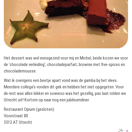
Het dessert was wel eensgezind voor mij en Michel, beide kozen we voor
de ‘chocolade verleiding’, chocoladeparfait, brownie met five-spices en
chocolademousse.
Wat ik overigens een beetje apart vond was de gamba bij het vlees.
Meerdere collega’s vonden dit gek en hebben het niet opgegeten. Voor
de rest was alles lekker en sowieso was het gezellig, pas laat rolden we
Utrecht uit! Kortom op naar nog een jubileumdiner.
Restaurant Opium (gesloten)
Voorstraat 80
3512 AT Utrecht
0