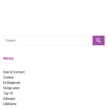
navigatie
Zoeken
…
MENU
Over & Contact
Zoeken
EetDagboek
Vorige jaren
Top 10
Adresjes
LilleDame