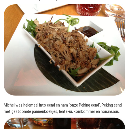
Michel was helemaal into eend en nam ‘onze Peking eend’, Peking eend
met gestoomde pannenkoekjes, lente-ui, komkommer en hoisinsaus.