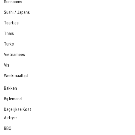
Surinaams
Sushi / Japans
Taartjes
Thais
Turks
Vietnamees
Vis
Weekmaaltijd
Bakken
Bij Iemand
Dagelijkse Kost
Airfryer
BBQ