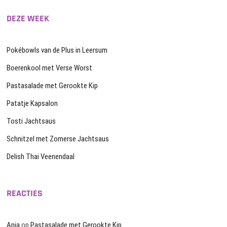
DEZE WEEK
Pokébowls van de Plus in Leersum
Boerenkool met Verse Worst
Pastasalade met Gerookte Kip
Patatje Kapsalon
Tosti Jachtsaus
Schnitzel met Zomerse Jachtsaus
Delish Thai Veenendaal
REACTIES
Anja
op
Pastasalade met Gerookte Kip