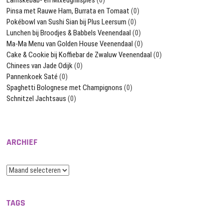
Pinsa met Rauwe Ham, Burrata en Tomaat
(0)
Pokébowl van Sushi Sian bij Plus Leersum
(0)
Lunchen bij Broodjes & Babbels Veenendaal
(0)
Ma-Ma Menu van Golden House Veenendaal
(0)
Cake & Cookie bij Koffiebar de Zwaluw Veenendaal
(0)
Chinees van Jade Odijk
(0)
Pannenkoek Saté
(0)
Spaghetti Bolognese met Champignons
(0)
Schnitzel Jachtsaus
(0)
ARCHIEF
Archief
TAGS