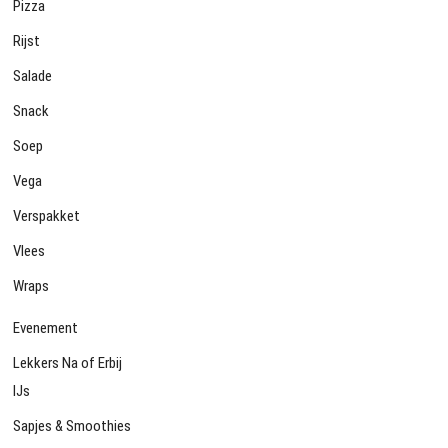
Pizza
Rijst
Salade
Snack
Soep
Vega
Verspakket
Vlees
Wraps
Evenement
Lekkers Na of Erbij
IJs
Sapjes & Smoothies