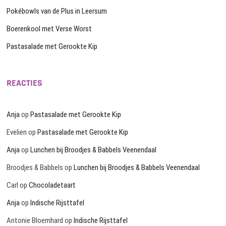
Pokébowls van de Plus in Leersum
Boerenkool met Verse Worst
Pastasalade met Gerookte Kip
REACTIES
Anja
op
Pastasalade met Gerookte Kip
Evelien
op
Pastasalade met Gerookte Kip
Anja
op
Lunchen bij Broodjes & Babbels Veenendaal
Broodjes & Babbels
op
Lunchen bij Broodjes & Babbels Veenendaal
Carl
op
Chocoladetaart
Anja
op
Indische Rijsttafel
Antonie Bloemhard
op
Indische Rijsttafel