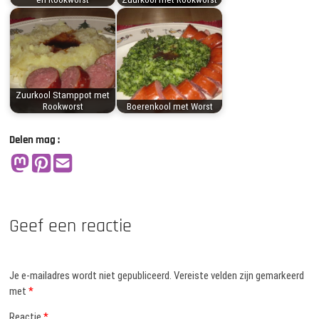
Zuurkool Stamppot met
Rookworst
Boerenkool met Worst
Delen mag :
Geef een reactie
Je e-mailadres wordt niet gepubliceerd.
Vereiste velden zijn gemarkeerd
met
*
Reactie
*