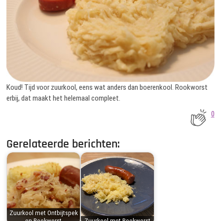
Koud! Tijd voor zuurkool, eens wat anders dan boerenkool. Rookworst
erbij, dat maakt het helemaal compleet.
0
Gerelateerde berichten:
Zuurkool met Ontbijtspek
en Rookworst
Zuurkool met Rookworst