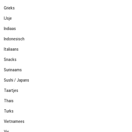
Grieks
IJsje
Indiaas
Indonesisch
Italiaans
Snacks
Surinaams
Sushi / Japans
Taartjes
Thais
Turks
Vietnamees
Vis