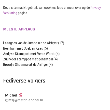
Deze site maakt gebruik van cookies, lees er meer over op de
Privacy
Verklaring
pagina.
MEESTE APPLAUS
Lasagnes van de Jumbo uit de Airfryer
(17)
Beenham met Spek en Kaas
(5)
Andijvie Stamppot met Verse Worst
(4)
Zuurkool stamppot met gehaktbal
(4)
Broodje Shoarma uit de Airfryer
(4)
Fediverse volgers
Michel
@msjl@mstdn.anchel.nl