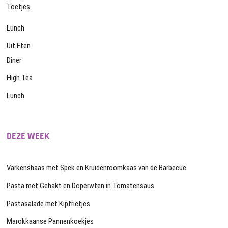
Toetjes
Lunch
Uit Eten
Diner
High Tea
Lunch
DEZE WEEK
Varkenshaas met Spek en Kruidenroomkaas van de Barbecue
Pasta met Gehakt en Doperwten in Tomatensaus
Pastasalade met Kipfrietjes
Marokkaanse Pannenkoekjes