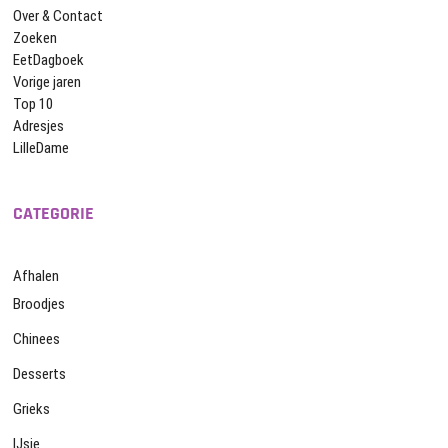
Over & Contact
Zoeken
EetDagboek
Vorige jaren
Top 10
Adresjes
LilleDame
CATEGORIE
Afhalen
Broodjes
Chinees
Desserts
Grieks
IJsje