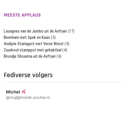
MEESTE APPLAUS
Lasagnes van de Jumbo uit de Airfryer
(17)
Beenham met Spek en Kaas
(5)
Andijvie Stamppot met Verse Worst
(4)
Zuurkool stamppot met gehaktbal
(4)
Broodje Shoarma uit de Airfryer
(4)
Fediverse volgers
Michel
@msjl@mstdn.anchel.nl