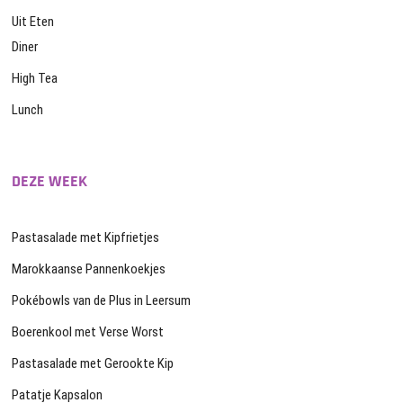
Uit Eten
Diner
High Tea
Lunch
DEZE WEEK
Pastasalade met Kipfrietjes
Marokkaanse Pannenkoekjes
Pokébowls van de Plus in Leersum
Boerenkool met Verse Worst
Pastasalade met Gerookte Kip
Patatje Kapsalon