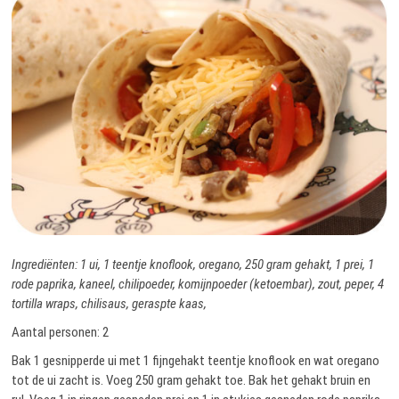
Ingrediënten: 1 ui, 1 teentje knoflook, oregano, 250 gram gehakt, 1 prei, 1
rode paprika, kaneel, chilipoeder, komijnpoeder (ketoembar), zout, peper, 4
tortilla wraps, chilisaus, geraspte kaas,
Aantal personen: 2
Bak 1 gesnipperde ui met 1 fijngehakt teentje knoflook en wat oregano
tot de ui zacht is. Voeg 250 gram gehakt toe. Bak het gehakt bruin en