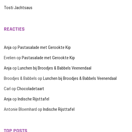
Tosti Jachtsaus
REACTIES
Anja
op
Pastasalade met Gerookte Kip
Evelien
op
Pastasalade met Gerookte Kip
Anja
op
Lunchen bij Broodjes & Babbels Veenendaal
Broodjes & Babbels
op
Lunchen bij Broodjes & Babbels Veenendaal
Carl
op
Chocoladetaart
Anja
op
Indische Rijsttafel
Antonie Bloemhard
op
Indische Rijsttafel
TOP POSTS