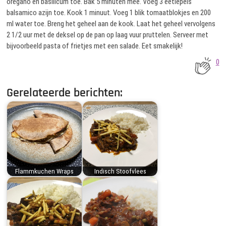
oregano en basilicum toe. Bak 5 minuten mee. Voeg 3 eetlepels
balsamico azijn toe. Kook 1 minuut. Voeg 1 blik tomaatblokjes en 200
ml water toe. Breng het geheel aan de kook. Laat het geheel vervolgens
2 1/2 uur met de deksel op de pan op laag vuur pruttelen. Serveer met
bijvoorbeeld pasta of frietjes met een salade. Eet smakelijk!
0
Gerelateerde berichten:
Flammkuchen Wraps
Indisch Stoofvlees