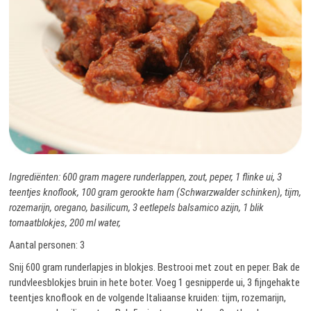
Ingrediënten: 600 gram magere runderlappen, zout, peper, 1 flinke ui, 3
teentjes knoflook, 100 gram gerookte ham (Schwarzwalder schinken), tijm,
rozemarijn, oregano, basilicum, 3 eetlepels balsamico azijn, 1 blik
tomaatblokjes, 200 ml water,
Aantal personen: 3
Snij 600 gram runderlapjes in blokjes. Bestrooi met zout en peper. Bak de
rundvleesblokjes bruin in hete boter. Voeg 1 gesnipperde ui, 3 fijngehakte
teentjes knoflook en de volgende Italiaanse kruiden: tijm, rozemarijn,