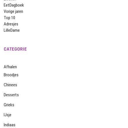
EetDagboek
Vorige jaren
Top 10
Adresjes
LilleDame
CATEGORIE
Afhalen
Broodjes
Chinees
Desserts
Grieks
IJsje
Indiaas