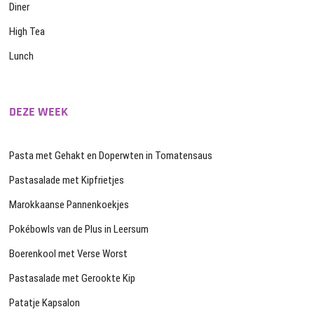
Diner
High Tea
Lunch
DEZE WEEK
Pasta met Gehakt en Doperwten in Tomatensaus
Pastasalade met Kipfrietjes
Marokkaanse Pannenkoekjes
Pokébowls van de Plus in Leersum
Boerenkool met Verse Worst
Pastasalade met Gerookte Kip
Patatje Kapsalon