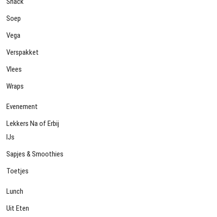
Snack
Soep
Vega
Verspakket
Vlees
Wraps
Evenement
Lekkers Na of Erbij
IJs
Sapjes & Smoothies
Toetjes
Lunch
Uit Eten