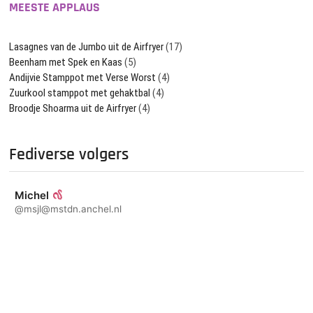
MEESTE APPLAUS
Lasagnes van de Jumbo uit de Airfryer
(17)
Beenham met Spek en Kaas
(5)
Andijvie Stamppot met Verse Worst
(4)
Zuurkool stamppot met gehaktbal
(4)
Broodje Shoarma uit de Airfryer
(4)
Fediverse volgers
Michel
@msjl@mstdn.anchel.nl