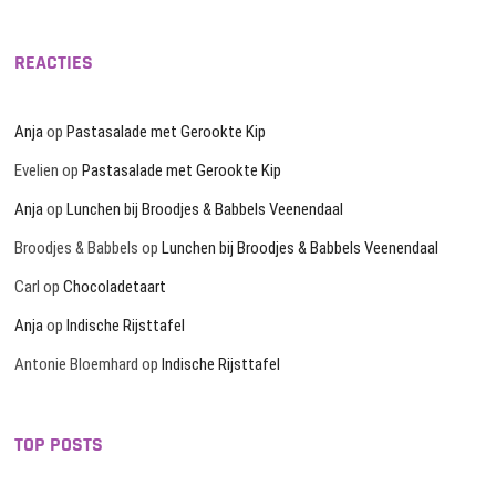
REACTIES
Anja
op
Pastasalade met Gerookte Kip
Evelien
op
Pastasalade met Gerookte Kip
Anja
op
Lunchen bij Broodjes & Babbels Veenendaal
Broodjes & Babbels
op
Lunchen bij Broodjes & Babbels Veenendaal
Carl
op
Chocoladetaart
Anja
op
Indische Rijsttafel
Antonie Bloemhard
op
Indische Rijsttafel
TOP POSTS