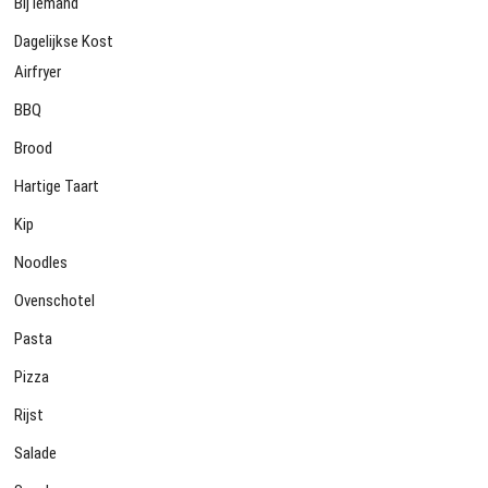
Bij Iemand
Dagelijkse Kost
Airfryer
BBQ
Brood
Hartige Taart
Kip
Noodles
Ovenschotel
Pasta
Pizza
Rijst
Salade