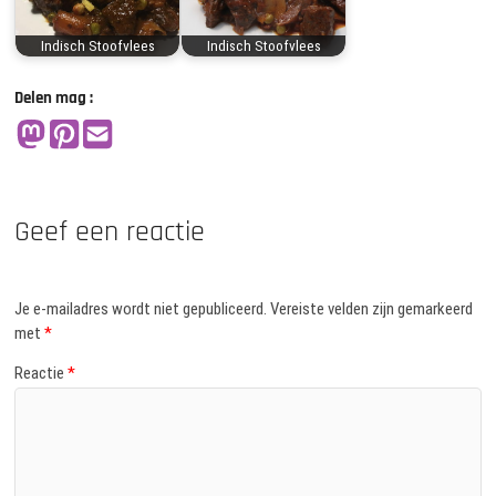
Indisch Stoofvlees
Indisch Stoofvlees
Delen mag :
Geef een reactie
Je e-mailadres wordt niet gepubliceerd.
Vereiste velden zijn gemarkeerd
met
*
Reactie
*