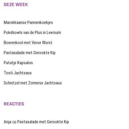
DEZE WEEK
Marokkaanse Pannenkoekjes
Pokébowls van de Plus in Leersum
Boerenkool met Verse Worst
Pastasalade met Gerookte Kip
Patatje Kapsalon
Tosti Jachtsaus
Schnitzel met Zomerse Jachtsaus
REACTIES
Anja
op
Pastasalade met Gerookte Kip