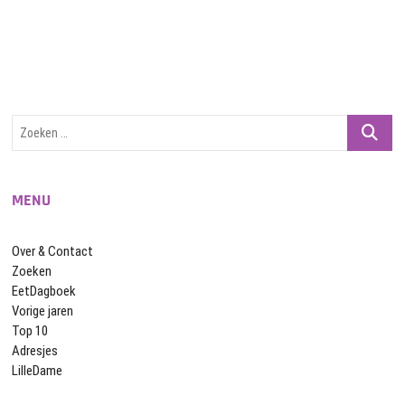
Zoeken
…
MENU
Over & Contact
Zoeken
EetDagboek
Vorige jaren
Top 10
Adresjes
LilleDame