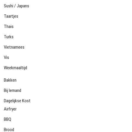
Sushi / Japans
Taartjes
Thais
Turks
Vietnamees
Vis
Weekmaaltijd
Bakken
Bij Iemand
Dagelijkse Kost
Airfryer
BBQ
Brood