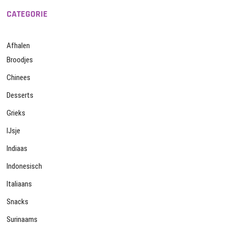
CATEGORIE
Afhalen
Broodjes
Chinees
Desserts
Grieks
IJsje
Indiaas
Indonesisch
Italiaans
Snacks
Surinaams