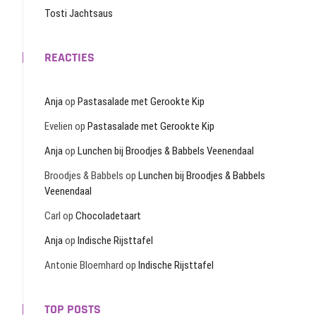
Tosti Jachtsaus
REACTIES
Anja
op
Pastasalade met Gerookte Kip
Evelien
op
Pastasalade met Gerookte Kip
Anja
op
Lunchen bij Broodjes & Babbels Veenendaal
Broodjes & Babbels
op
Lunchen bij Broodjes & Babbels
Veenendaal
Carl
op
Chocoladetaart
Anja
op
Indische Rijsttafel
Antonie Bloemhard
op
Indische Rijsttafel
TOP POSTS