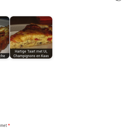
Hartige Taart met Ui,
che
Champignons en Kaas
d met
*