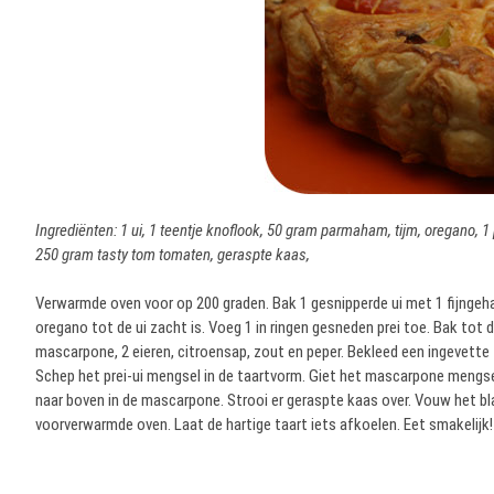
Ingrediënten: 1 ui, 1 teentje knoflook, 50 gram parmaham, tijm, oregano, 1
250 gram tasty tom tomaten, geraspte kaas,
Verwarmde oven voor op 200 graden. Bak 1 gesnipperde ui met 1 fijngeh
oregano tot de ui zacht is. Voeg 1 in ringen gesneden prei toe. Bak tot
mascarpone, 2 eieren, citroensap, zout en peper. Bekleed een ingevette 
Schep het prei-ui mengsel in de taartvorm. Giet het mascarpone mengsel
naar boven in de mascarpone. Strooi er geraspte kaas over. Vouw het bl
voorverwarmde oven. Laat de hartige taart iets afkoelen. Eet smakelijk!