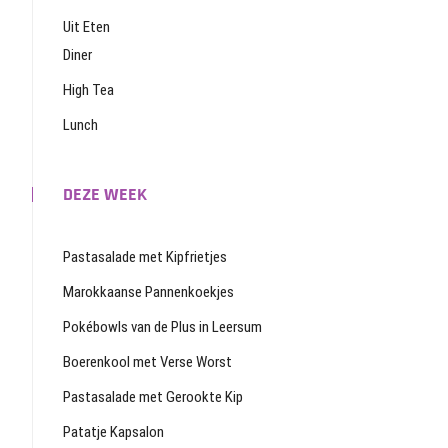
Uit Eten
Diner
High Tea
Lunch
DEZE WEEK
Pastasalade met Kipfrietjes
Marokkaanse Pannenkoekjes
Pokébowls van de Plus in Leersum
Boerenkool met Verse Worst
Pastasalade met Gerookte Kip
Patatje Kapsalon