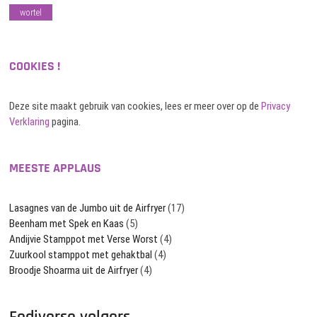
wortel
COOKIES !
Deze site maakt gebruik van cookies, lees er meer over op de
Privacy
Verklaring
pagina.
MEESTE APPLAUS
Lasagnes van de Jumbo uit de Airfryer
(17)
Beenham met Spek en Kaas
(5)
Andijvie Stamppot met Verse Worst
(4)
Zuurkool stamppot met gehaktbal
(4)
Broodje Shoarma uit de Airfryer
(4)
Fediverse volgers