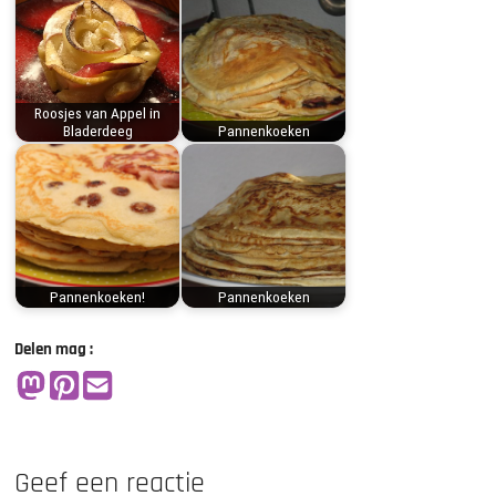
Roosjes van Appel in
Bladerdeeg
Pannenkoeken
Pannenkoeken!
Pannenkoeken
Delen mag :
Geef een reactie