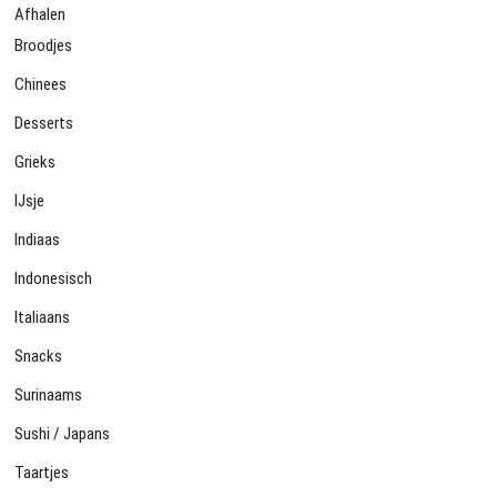
Afhalen
Broodjes
Chinees
Desserts
Grieks
IJsje
Indiaas
Indonesisch
Italiaans
Snacks
Surinaams
Sushi / Japans
Taartjes